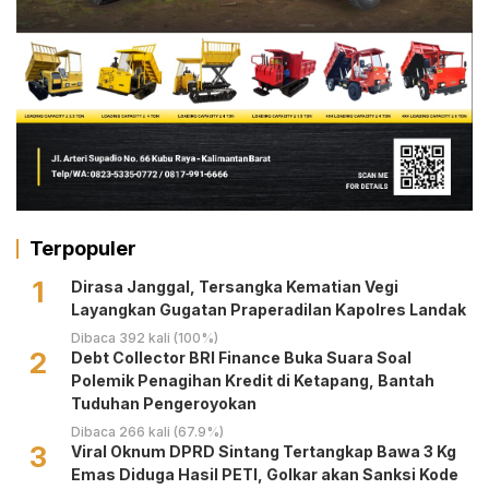
Terpopuler
1
Dirasa Janggal, Tersangka Kematian Vegi
Layangkan Gugatan Praperadilan Kapolres Landak
Dibaca 392 kali (100%)
2
Debt Collector BRI Finance Buka Suara Soal
Polemik Penagihan Kredit di Ketapang, Bantah
Tuduhan Pengeroyokan
Dibaca 266 kali (67.9%)
3
Viral Oknum DPRD Sintang Tertangkap Bawa 3 Kg
Emas Diduga Hasil PETI, Golkar akan Sanksi Kode