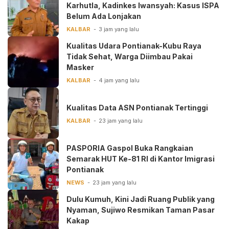
Karhutla, Kadinkes Iwansyah: Kasus ISPA
Belum Ada Lonjakan
KALBAR
3 jam yang lalu
Kualitas Udara Pontianak-Kubu Raya
Tidak Sehat, Warga Diimbau Pakai
Masker
KALBAR
4 jam yang lalu
Kualitas Data ASN Pontianak Tertinggi
KALBAR
23 jam yang lalu
PASPORIA Gaspol Buka Rangkaian
Semarak HUT Ke-81 RI di Kantor Imigrasi
Pontianak
NEWS
23 jam yang lalu
Dulu Kumuh, Kini Jadi Ruang Publik yang
Nyaman, Sujiwo Resmikan Taman Pasar
Kakap