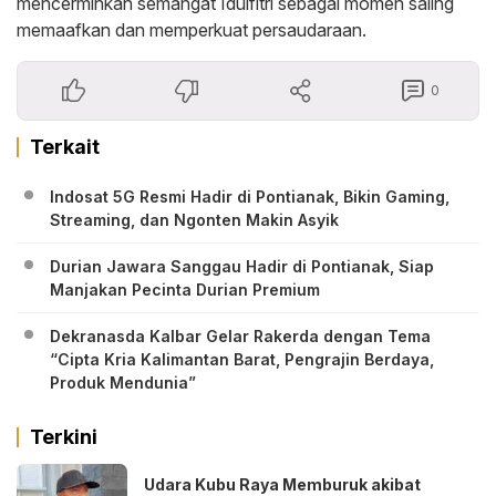
mencerminkan semangat Idulfitri sebagai momen saling
memaafkan dan memperkuat persaudaraan.
0
Terkait
Indosat 5G Resmi Hadir di Pontianak, Bikin Gaming,
Streaming, dan Ngonten Makin Asyik
Durian Jawara Sanggau Hadir di Pontianak, Siap
Manjakan Pecinta Durian Premium
Dekranasda Kalbar Gelar Rakerda dengan Tema
“Cipta Kria Kalimantan Barat, Pengrajin Berdaya,
Produk Mendunia”
Terkini
Udara Kubu Raya Memburuk akibat