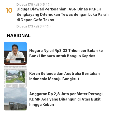
Dibaca 178 kali (45.4%)
10
Diduga Diawali Perkelahian, ASN Dinas PKPLH
Bengkayang Ditemukan Tewas dengan Luka Parah
di Depan Cafe Texas
Dibaca 173 kali (44.1%)
NASIONAL
Negara Nyicil Rp3,33 Triliun per Bulan ke
Bank Himbara untuk Bangun Kopdes
Koran Belanda dan Australia Beritakan
Indonesia Menuju Bangkrut
Anggaran Rp 2,8 Juta per Meter Persegi,
KDMP Ada yang Dibangun di Atas Bukit
hingga Kebun