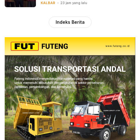
KALBAR
23 jam yang lalu
Indeks Berita