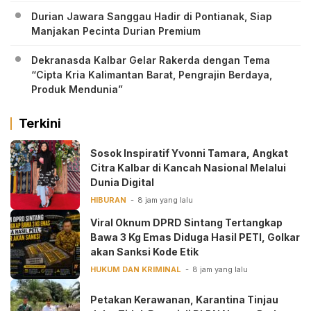
Durian Jawara Sanggau Hadir di Pontianak, Siap
Manjakan Pecinta Durian Premium
Dekranasda Kalbar Gelar Rakerda dengan Tema
“Cipta Kria Kalimantan Barat, Pengrajin Berdaya,
Produk Mendunia”
Terkini
‎Sosok Inspiratif Yvonni Tamara, Angkat
Citra Kalbar di Kancah Nasional Melalui
Dunia Digital ‎
HIBURAN
8 jam yang lalu
Viral Oknum DPRD Sintang Tertangkap
Bawa 3 Kg Emas Diduga Hasil PETI, Golkar
akan Sanksi Kode Etik
HUKUM DAN KRIMINAL
8 jam yang lalu
Petakan Kerawanan, Karantina Tinjau