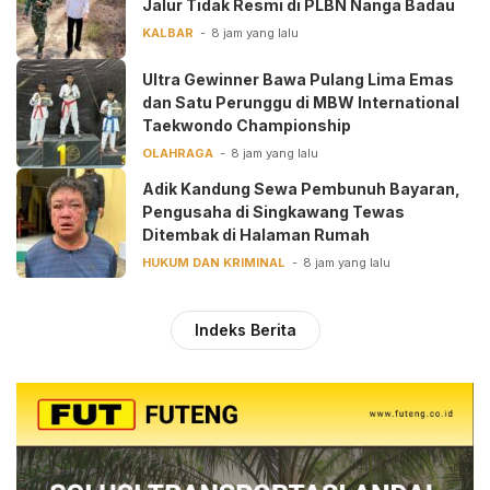
Jalur Tidak Resmi di PLBN Nanga Badau
KALBAR
8 jam yang lalu
Ultra Gewinner Bawa Pulang Lima Emas
dan Satu Perunggu di MBW International
Taekwondo Championship
OLAHRAGA
8 jam yang lalu
Adik Kandung Sewa Pembunuh Bayaran,
Pengusaha di Singkawang Tewas
Ditembak di Halaman Rumah
HUKUM DAN KRIMINAL
8 jam yang lalu
Indeks Berita