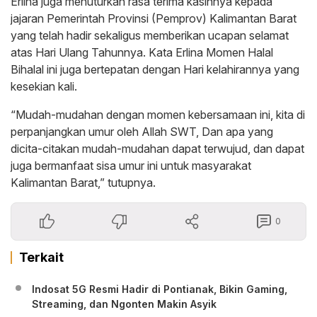
Erlina juga menuturkan rasa terima kasihnya kepada
jajaran Pemerintah Provinsi (Pemprov) Kalimantan Barat
yang telah hadir sekaligus memberikan ucapan selamat
atas Hari Ulang Tahunnya. Kata Erlina Momen Halal
Bihalal ini juga bertepatan dengan Hari kelahirannya yang
kesekian kali.
“Mudah-mudahan dengan momen kebersamaan ini, kita di
perpanjangkan umur oleh Allah SWT, Dan apa yang
dicita-citakan mudah-mudahan dapat terwujud, dan dapat
juga bermanfaat sisa umur ini untuk masyarakat
Kalimantan Barat,” tutupnya.
0
Terkait
Indosat 5G Resmi Hadir di Pontianak, Bikin Gaming,
Streaming, dan Ngonten Makin Asyik