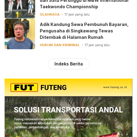
dan Satu Perunggu di MBW International
Taekwondo Championship
OLAHRAGA
17 jam yang lalu
Adik Kandung Sewa Pembunuh Bayaran,
Pengusaha di Singkawang Tewas
Ditembak di Halaman Rumah
HUKUM DAN KRIMINAL
17 jam yang lalu
Indeks Berita