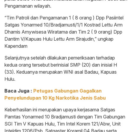
Pengamanan wilayah.
“Tim Patroli dan Pengamanan 1 ( 8 orang ) Dpp Pasiintel
Satgas Yonarmed 10/Bradjamusti/1/1 Kostrad Lettu Arm
Dhamis Amywisesa Wiratama dan Tim 2 ( 9 orang) Dpp
Dantim V/Kapuas Hulu Lettu Arm Sirajudin,” ungkap
Kapendam
Selanjutnya setelah dilakukan pemeriksaan terhadap
kedua orang tersebut berinisial SMP (20) dan inisial H
(33). Keduanya merupakan WNI asal Badau, Kapuas
Hulu.
Baca Juga :
Petugas Gabungan Gagalkan
Penyelundupan 10 Kg Narkotika Jenis Sabu
Keberhasilan ini merupakan upaya kerjasama Satgas
Pamtas Yonarmed 10 Bradjamusti dengan Tim Gabungan
SGI Tim V Kapuas Hulu, Tim Intel Korem 121/Abw, Unit
Inteldim 1206/Psb, Satgaster Koramil 04 Badau serta