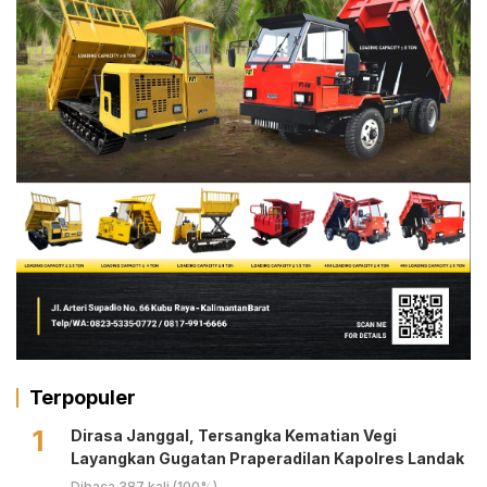
Terpopuler
1
Dirasa Janggal, Tersangka Kematian Vegi
Layangkan Gugatan Praperadilan Kapolres Landak
Dibaca 387 kali (100%)