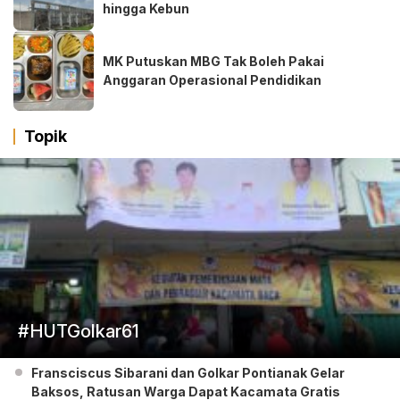
hingga Kebun
MK Putuskan MBG Tak Boleh Pakai
Anggaran Operasional Pendidikan
Topik
#HUTGolkar61
Fransciscus Sibarani dan Golkar Pontianak Gelar
Baksos, Ratusan Warga Dapat Kacamata Gratis