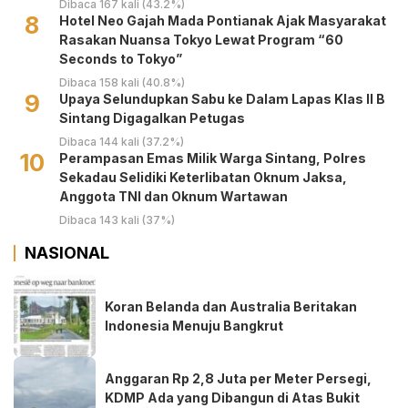
Dibaca 167 kali (43.2%)
8
Hotel Neo Gajah Mada Pontianak Ajak Masyarakat
Rasakan Nuansa Tokyo Lewat Program “60
Seconds to Tokyo”
Dibaca 158 kali (40.8%)
9
Upaya Selundupkan Sabu ke Dalam Lapas Klas II B
Sintang Digagalkan Petugas
Dibaca 144 kali (37.2%)
10
Perampasan Emas Milik Warga Sintang, Polres
Sekadau Selidiki Keterlibatan Oknum Jaksa,
Anggota TNI dan Oknum Wartawan
Dibaca 143 kali (37%)
NASIONAL
Koran Belanda dan Australia Beritakan
Indonesia Menuju Bangkrut
Anggaran Rp 2,8 Juta per Meter Persegi,
KDMP Ada yang Dibangun di Atas Bukit