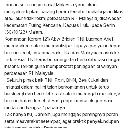
tangan seorang pria asal Malaysia yang akan
menyelundupkan barang haram tersebut melalui jalan tikus
atau jalur tidak resmi perbatasan RI- Malaysia, dikawasan
kecamatan Puring Kencana, Kapuas Hulu, pada Senin
(30/10/23) Malam.
Komandan Korem 121/Abw Brigjen TNI Luqman Arief
mengatakan dalam mengantisipasi upaya penyelundupan
barang ilegal, terutama narkotika dari Malaysia masuk ke
Indonesia, TNI terus bersinergi dan berkolaborasi dengan
instansi terkait guna memperketat penjagaan di wilayah
perbatasan RI-Malaysia.
“Seluruh pihak baik TNI-Polri, BNN, Bea Cukai dan
Imigrasi dalam hal ini telah berkomitmen untuk terus
bersinergi dan berkolaborasi dalam mencegah masuknya
barang haram tersebut yang dapat merusak generasi
muda dan Bangsa,” paparnya.
Tak hanya itu, Danrem juga mengajak pentingnya peran
serta masyarakat setempat, agar praktik penyelundupan