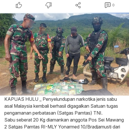
0
KAPUAS HULU _ Penyelundupan narkotika jenis sabu
asal Malaysia kembali berhasil digagalkan Satuan tugas
pengamanan perbatasan (Satgas Pamtas) TNI.
Sabu seberat 20 Kg diamankan anggota Pos Sei Mawang
2 Satgas Pamtas RI-MLY Yonarmed 10/Bradjamusti dari