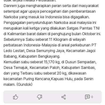
tidak terjadi melalui Perbatasan.
Danrem juga mengharapkan peran serta dari masyarakat
setempat agar upaya pencegahan dan pemberantasan
Narkoba yang masuk ke Indonesia bisa digagalkan.
Penggagalan penyelundupan Narkoba asal malaysia ini
merupakan kali ketiga yang dilakukan Satgas Pamtas TNI
di Kalimantan barat dalam di penghujung bulan Oktober ini.
Sebelumnya Sabu seberat 11 Kilogram di wilayah
perbatasan Indonesia-Malaysia di areal perkebunan PT
Ledo Lestari, Desa Semunying Jaya, Kecamatan Jagoi
Babang, Kabupaten Bengkayang.
Kemudian sabu seberat 15,170 kg, di Dusun Sempadan,
Desa Temajuk, Kecamatan Paloh, Kabupaten Sambas,
dan yang Terbaru sabu seberat 20 kg, dikawasan
kecamatan Puring Kencana,Kapuas Hulu, pada Senin
malam. (Gundok)
0