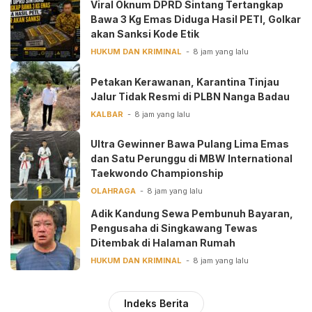
Viral Oknum DPRD Sintang Tertangkap
Bawa 3 Kg Emas Diduga Hasil PETI, Golkar
akan Sanksi Kode Etik
HUKUM DAN KRIMINAL
8 jam yang lalu
Petakan Kerawanan, Karantina Tinjau
Jalur Tidak Resmi di PLBN Nanga Badau
KALBAR
8 jam yang lalu
Ultra Gewinner Bawa Pulang Lima Emas
dan Satu Perunggu di MBW International
Taekwondo Championship
OLAHRAGA
8 jam yang lalu
Adik Kandung Sewa Pembunuh Bayaran,
Pengusaha di Singkawang Tewas
Ditembak di Halaman Rumah
HUKUM DAN KRIMINAL
8 jam yang lalu
Indeks Berita