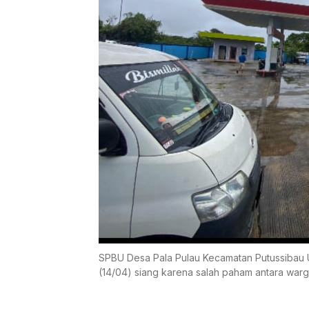
SPBU Desa Pala Pulau Kecamatan Putussibau 
(14/04) siang karena salah paham antara war