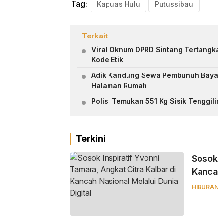
Tag:
Kapuas Hulu
Putussibau
Terkait
Viral Oknum DPRD Sintang Tertangka
Kode Etik
Adik Kandung Sewa Pembunuh Bayar
Halaman Rumah
Polisi Temukan 551 Kg Sisik Tenggili
Terkini
‎Sosok
Kancah
HIBURA