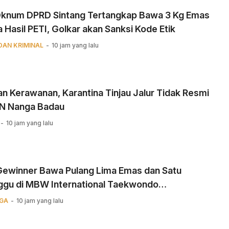
 Oknum DPRD Sintang Tertangkap Bawa 3 Kg Emas
 Hasil PETI, Golkar akan Sanksi Kode Etik
DAN KRIMINAL
10 jam yang lalu
n Kerawanan, Karantina Tinjau Jalur Tidak Resmi
BN Nanga Badau
10 jam yang lalu
 Gewinner Bawa Pulang Lima Emas dan Satu
ggu di MBW International Taekwondo
ionship
GA
10 jam yang lalu