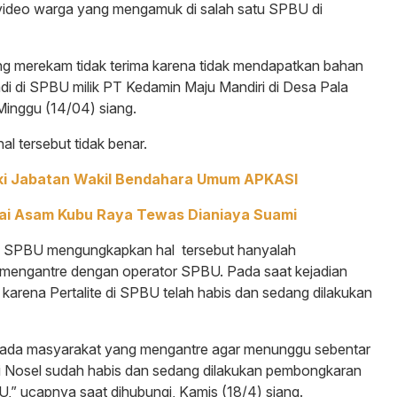
video warga yang mengamuk di salah satu SPBU di
ng merekam tidak terima karena tidak mendapatkan bahan
rjadi di SPBU milik PT Kedamin Maju Mandiri di Desa Pala
inggu (14/04) siang.
l tersebut tidak benar.
ki Jabatan Wakil Bendahara Umum APKASI
ai Asam Kubu Raya Tewas Dianiaya Suami
hak SPBU mengungkapkan hal tersebut hanyalah
mengantre dengan operator SPBU. Pada saat kejadian
 karena Pertalite di SPBU telah habis dan sedang dilakukan
pada masyarakat yang mengantre agar menunggu sebentar
di Nosel sudah habis dan sedang dilakukan pembongkaran
BU,” ucapnya saat dihubungi, Kamis (18/4) siang.