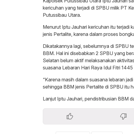
Kapolsek Putussibau Utara Iptu Jauhari s
kericuhan yang terjadi di SPBU milik PT 
Putussibau Utara.
Menurut Iptu Jauhari kericuhan itu terj
jenis Pertalite, karena dalam proses bongka
Dikatakannya lagi, sebelumnya di SPBU ter
BBM. Hal ini disebabkan 2 SPBU yang ber
Selatan belum aktif melaksanakan aktivita
suasana Lebaran Hari Raya Idul Fitri 1445
“Karena masih dalam suasana lebaran jad
sehingga BBM jenis Pertalite di SPBU itu ha
Lanjut Iptu Jauhari, pendistribusian BBM 