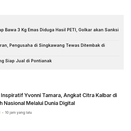
p Bawa 3 Kg Emas Diduga Hasil PETI, Golkar akan Sanksi
an, Pengusaha di Singkawang Tewas Ditembak di
ng Siap Jual di Pontianak
 Inspiratif Yvonni Tamara, Angkat Citra Kalbar di
 Nasional Melalui Dunia Digital ‎
N
10 jam yang lalu