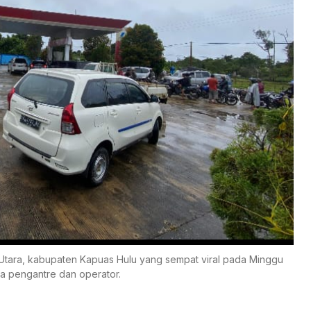
Utara, kabupaten Kapuas Hulu yang sempat viral pada Minggu
ga pengantre dan operator.