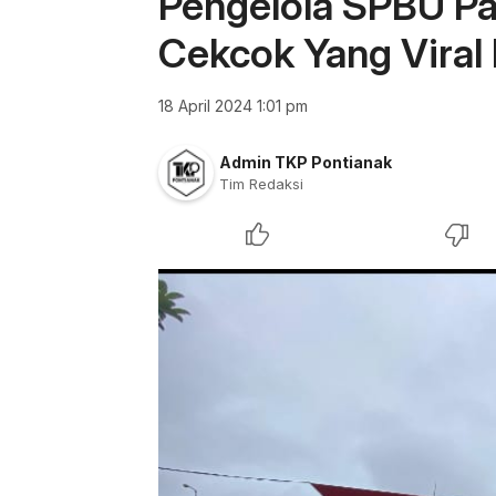
Pengelola SPBU Pa
Cekcok Yang Viral
18 April 2024 1:01 pm
Admin TKP Pontianak
Tim Redaksi