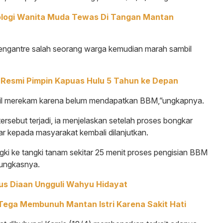
nologi Wanita Muda Tewas Di Tangan Mantan
mengantre salah seorang warga kemudian marah sambil
 Resmi Pimpin Kapuas Hulu 5 Tahun ke Depan
il merekam karena belum mendapatkan BBM,”ungkapnya.
ebut terjadi, ia menjelaskan setelah proses bongkar
r kepada masyarakat kembali dilanjutkan.
gki ke tangki tanam sekitar 25 menit proses pengisian BBM
pungkasnya.
kus Diaan Ungguli Wahyu Hidayat
ega Membunuh Mantan Istri Karena Sakit Hati