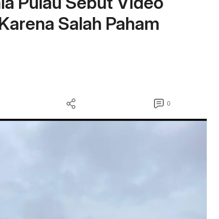
la Pulau Sebut Video
 Karena Salah Paham
0