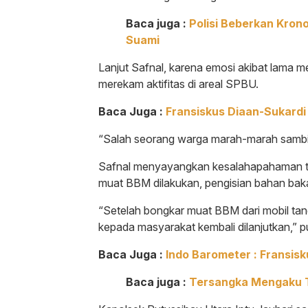
Baca juga :
Polisi Beberkan Kro
Suami
Lanjut Safnal, karena emosi akibat lama 
merekam aktifitas di areal SPBU.
Baca Juga :
Fransiskus Diaan-Sukardi
“Salah seorang warga marah-marah samb
Safnal menyayangkan kesalahapahaman ters
muat BBM dilakukan, pengisian bahan baka
“Setelah bongkar muat BBM dari mobil tan
kepada masyarakat kembali dilanjutkan,” 
Baca Juga :
Indo Barometer : Fransis
Baca juga :
Tersangka Mengaku T