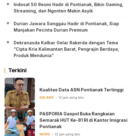
Indosat 5G Resmi Hadir di Pontianak, Bikin Gaming,
Streaming, dan Ngonten Makin Asyik
Durian Jawara Sanggau Hadir di Pontianak, Siap
Manjakan Pecinta Durian Premium
Dekranasda Kalbar Gelar Rakerda dengan Tema
“Cipta Kria Kalimantan Barat, Pengrajin Berdaya,
Produk Mendunia”
Terkini
Kualitas Data ASN Pontianak Tertinggi
KALBAR
12 jam yang lalu
PASPORIA Gaspol Buka Rangkaian
Semarak HUT Ke-81 RI di Kantor Imigrasi
Pontianak
NEWS
12 jam yang lalu