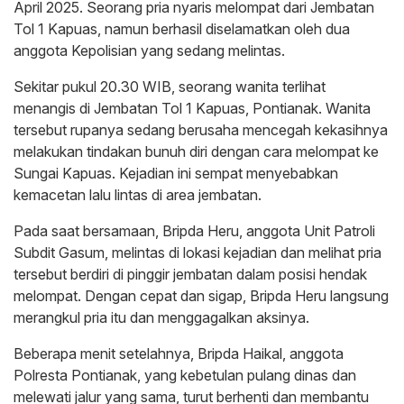
April 2025. Seorang pria nyaris melompat dari Jembatan
Tol 1 Kapuas, namun berhasil diselamatkan oleh dua
anggota Kepolisian yang sedang melintas.
Sekitar pukul 20.30 WIB, seorang wanita terlihat
menangis di Jembatan Tol 1 Kapuas, Pontianak. Wanita
tersebut rupanya sedang berusaha mencegah kekasihnya
melakukan tindakan bunuh diri dengan cara melompat ke
Sungai Kapuas. Kejadian ini sempat menyebabkan
kemacetan lalu lintas di area jembatan.
Pada saat bersamaan, Bripda Heru, anggota Unit Patroli
Subdit Gasum, melintas di lokasi kejadian dan melihat pria
tersebut berdiri di pinggir jembatan dalam posisi hendak
melompat. Dengan cepat dan sigap, Bripda Heru langsung
merangkul pria itu dan menggagalkan aksinya.
Beberapa menit setelahnya, Bripda Haikal, anggota
Polresta Pontianak, yang kebetulan pulang dinas dan
melewati jalur yang sama, turut berhenti dan membantu