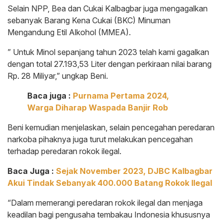
Selain NPP, Bea dan Cukai Kalbagbar juga mengagalkan
sebanyak Barang Kena Cukai (BKC) Minuman
Mengandung Etil Alkohol (MMEA).
” Untuk Minol sepanjang tahun 2023 telah kami gagalkan
dengan total 27.193,53 Liter dengan perkiraan nilai barang
Rp. 28 Miliyar,” ungkap Beni.
Baca juga :
Purnama Pertama 2024,
Warga Diharap Waspada Banjir Rob
Beni kemudian menjelaskan, selain pencegahan peredaran
narkoba pihaknya juga turut melakukan pencegahan
terhadap peredaran rokok ilegal.
Baca Juga :
Sejak November 2023, DJBC Kalbagbar
Akui Tindak Sebanyak 400.000 Batang Rokok Ilegal
“Dalam memerangi peredaran rokok ilegal dan menjaga
keadilan bagi pengusaha tembakau Indonesia khususnya