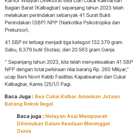
Kantor Wilayah Direktorat Bea Dan Cukai Kalimantan
Bagian Barat (Kalbagbar) sepanjang tahun 2023 telah
melakukan penindakan sebanyak 41 Surat Bukti
Penindakan (SBP) NPP (Narkotika Psikotropika dan
Prekursor).
41 SBP ini terbagi menjadi tiga kategori 132.379 gram
Sabu, 6.379 butir Ekstasi, dan 20.563 gram Ganja.
” Sepanjang tahun 2023, kita telah menyelesaikan 41 SBP
NPP dengan total perkiraan nilai barang Rp. 260 Miliyar,”
ucap Beni Novri Kabib Fasilitas Kapabeanan dan Cukai
Kalbagbar, Kamis (25/1/) Pagi.
Baca Juga :
Bea Cukai Kalbar Amankan Jutaan
Batang Rokok Ilegal
Baca juga :
Nelayan Asal Mempawah
Ditemukan Dalam Keadaan Meninggal
Dunia