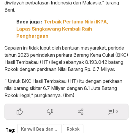
diwilayah perbatasan Indonesia dan Malaysia,” terang
Beni.
Baca juga :
Terbaik Pertama Nilai IKPA,
Lapas Singkawang Kembali Raih
Penghargaan
Capaian ini tidak luput oleh bantuan masyarakat, periode
tahun 2023 penindakan perkara Barang Kena Cukai (BKC)
Hasil Tembakau (HT) ilegal sebanyak 8.193.042 batang
Rokok dengan perkiraan Nilai Barang Rp. 6.7 Miliyar.
” Untuk BKC Hasil Tembakau (HT) itu dengan perkiraan
nilai barang sikitar 6.7 Miliyar, dengan 8.1 Juta Batang
Rokok ilegal,” pungkasnya. (Ibm)
0
Kanwil Bea dan Cukai Kalbagbar
Rokok
Tag: