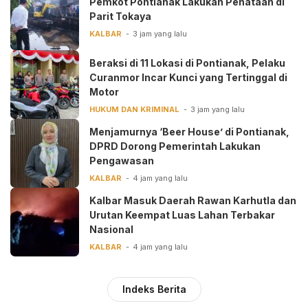
Pemkot Pontianak Lakukan Penataan di
Parit Tokaya
KALBAR
3 jam yang lalu
Beraksi di 11 Lokasi di Pontianak, Pelaku
Curanmor Incar Kunci yang Tertinggal di
Motor
HUKUM DAN KRIMINAL
3 jam yang lalu
Menjamurnya ‘Beer House’ di Pontianak,
DPRD Dorong Pemerintah Lakukan
Pengawasan
KALBAR
4 jam yang lalu
Kalbar Masuk Daerah Rawan Karhutla dan
Urutan Keempat Luas Lahan Terbakar
Nasional
KALBAR
4 jam yang lalu
Indeks Berita