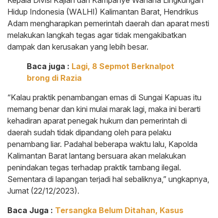
Kepala Divisi Kajian dan Kampanye Wahana Lingkungan
Hidup Indonesia (WALHI) Kalimantan Barat, Hendrikus
Adam mengharapkan pemerintah daerah dan aparat mesti
melakukan langkah tegas agar tidak mengakibatkan
dampak dan kerusakan yang lebih besar.
Baca juga :
Lagi, 8 Sepmot Berknalpot
brong di Razia
“Kalau praktik penambangan emas di Sungai Kapuas itu
memang benar dan kini mulai marak lagi, maka ini berarti
kehadiran aparat penegak hukum dan pemerintah di
daerah sudah tidak dipandang oleh para pelaku
penambang liar. Padahal beberapa waktu lalu, Kapolda
Kalimantan Barat lantang bersuara akan melakukan
penindakan tegas terhadap praktik tambang ilegal.
Sementara di lapangan terjadi hal sebaliknya,” ungkapnya,
Jumat (22/12/2023).
Baca Juga :
Tersangka Belum Ditahan, Kasus