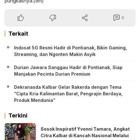
pungkasnya.(tim)
0
Terkait
Indosat 5G Resmi Hadir di Pontianak, Bikin Gaming,
Streaming, dan Ngonten Makin Asyik
Durian Jawara Sanggau Hadir di Pontianak, Siap
Manjakan Pecinta Durian Premium
Dekranasda Kalbar Gelar Rakerda dengan Tema
“Cipta Kria Kalimantan Barat, Pengrajin Berdaya,
Produk Mendunia”
Terkini
‎Sosok Inspiratif Yvonni Tamara, Angkat
Citra Kalbar di Kancah Nasional Melalui