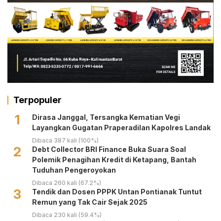
Terpopuler
1
Dirasa Janggal, Tersangka Kematian Vegi
Layangkan Gugatan Praperadilan Kapolres Landak
Dibaca 387 kali (100%)
2
Debt Collector BRI Finance Buka Suara Soal
Polemik Penagihan Kredit di Ketapang, Bantah
Tuduhan Pengeroyokan
Dibaca 260 kali (67.2%)
3
Tendik dan Dosen PPPK Untan Pontianak Tuntut
Remun yang Tak Cair Sejak 2025
Dibaca 230 kali (59.4%)