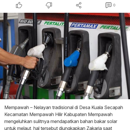
0
Mempawah – Nelayan tradisional di Desa Kuala Secapah
Kecamatan Mempawah Hilir Kabupaten Mempawah
mengeluhkan sulitnya mendapatkan bahan bakar solar
untuk melaut, hal tersebut diungkapkan Zakaria saat