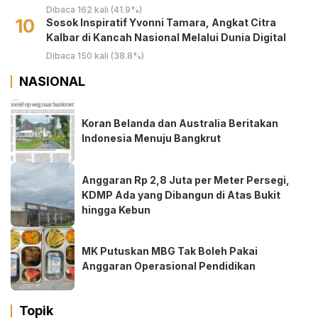
Dibaca 162 kali (41.9%)
10
‎Sosok Inspiratif Yvonni Tamara, Angkat Citra
Kalbar di Kancah Nasional Melalui Dunia Digital ‎
Dibaca 150 kali (38.8%)
NASIONAL
Koran Belanda dan Australia Beritakan
Indonesia Menuju Bangkrut
Anggaran Rp 2,8 Juta per Meter Persegi,
KDMP Ada yang Dibangun di Atas Bukit
hingga Kebun
MK Putuskan MBG Tak Boleh Pakai
Anggaran Operasional Pendidikan
Topik