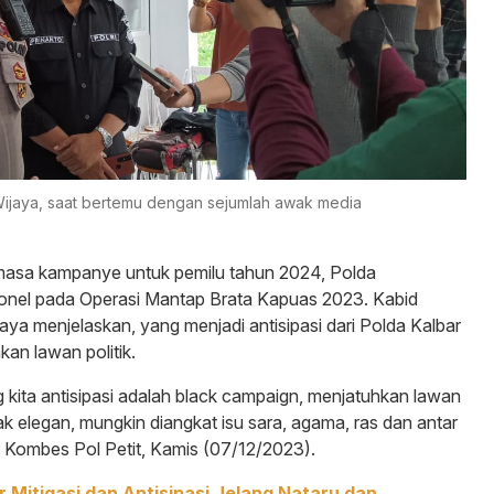
Wijaya, saat bertemu dengan sejumlah awak media
sa kampanye untuk pemilu tahun 2024, Polda
onel pada Operasi Mantap Brata Kapuas 2023. Kabid
ya menjelaskan, yang menjadi antisipasi dari Polda Kalbar
an lawan politik.
ita antisipasi adalah black campaign, menjatuhkan lawan
ak elegan, mungkin diangkat isu sara, agama, ras dan antar
las Kombes Pol Petit, Kamis (07/12/2023).
 Mitigasi dan Antisipasi Jelang Nataru dan