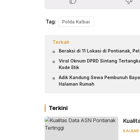
Tag:
Polda Kalbar
Terkait
Beraksi di 11 Lokasi di Pontianak, P
Viral Oknum DPRD Sintang Tertangka
Kode Etik
Adik Kandung Sewa Pembunuh Bayar
Halaman Rumah
Terkini
Kualit
KALBAR