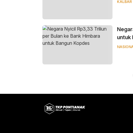
KALBAR
Negara
untuk
NASION