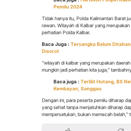
Pemilu 2024
Tidak hanya itu, Polda Kalimantan Barat 
rawan. Wilayah di Kalbar yang merupakan
perhatian Polda Kalbar.
Baca Juga :
Tersangka Belum Ditahan
Disorot
“wilayah di kalbar yang merupakan daera
mungkin jadi perhatian kita juga,” tambahn
Baca juga :
Terlilit Hutang, BS N
Kembayan, Sanggau
Dengan ini, para peserta pemilu dihara
yang sehat tanpa menjatuhkan diharap da
mempersatukan, bukan memecah belah,” tu