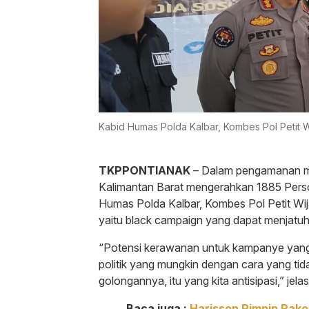
Kabid Humas Polda Kalbar, Kombes Pol Petit 
TKPPONTIANAK
– Dalam pengamanan ma
Kalimantan Barat mengerahkan 1885 Pers
Humas Polda Kalbar, Kombes Pol Petit Wija
yaitu black campaign yang dapat menjatuhk
“Potensi kerawanan untuk kampanye yang k
politik yang mungkin dengan cara yang tid
golongannya, itu yang kita antisipasi,” je
Baca juga :
Harisson Pimpin Rakor