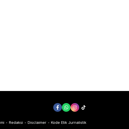
ami
Redaksi
Disclaimer
Kode Etik Jurnalistik