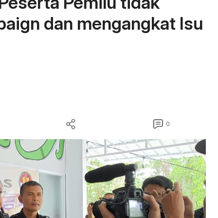
 Peserta Pemilu tidak
paign dan mengangkat Isu
0