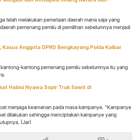
juga telah melakukan pemetaan daerah mana saja yang
 daerah pemenang pemilu di pemilihan sebelumnya menjadi
, Kasus Anggota DPRD Bengkayang Polda Kalbar
h kantong-kantong pemenang pemilu sebelumnya itu yang
ya.
ekat Habisi Nyawa Sopir Truk Sawit di
p dapat menjaga keamanan pada masa kampanye. “Kampanye
pat dilakukan sehingga menciptakan kampanye yang
tupnya. (Jar)