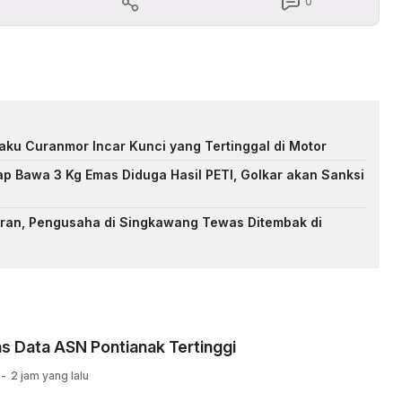
0
elaku Curanmor Incar Kunci yang Tertinggal di Motor
p Bawa 3 Kg Emas Diduga Hasil PETI, Golkar akan Sanksi
an, Pengusaha di Singkawang Tewas Ditembak di
as Data ASN Pontianak Tertinggi
2 jam yang lalu