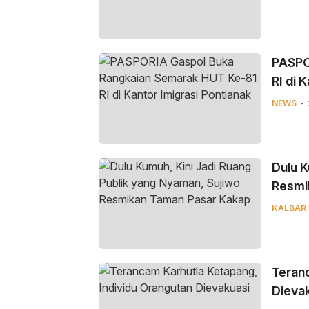
PASPO
RI di 
NEWS
Dulu K
Resmi
KALBAR
Teranc
Dieva