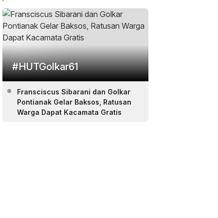
#HUTGolkar61
Fransciscus Sibarani dan Golkar
Pontianak Gelar Baksos, Ratusan
Warga Dapat Kacamata Gratis