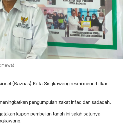
stimewa)
ional (Baznas) Kota Singkawang resmi menerbitkan
 meningkatkan pengumpulan zakat infaq dan sadaqah.
akan kupon pembelian tanah ini salah satunya
ingkawang.