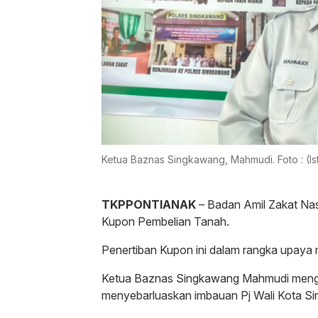
Ketua Baznas Singkawang, Mahmudi. Foto : (I
TKPPONTIANAK
– Badan Amil Zakat Nas
Kupon Pembelian Tanah.
Penertiban Kupon ini dalam rangka upaya
Ketua Baznas Singkawang Mahmudi mengat
menyebarluaskan imbauan Pj Wali Kota S