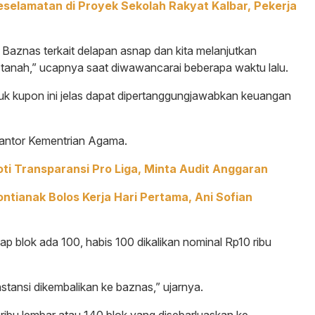
selamatan di Proyek Sekolah Rakyat Kalbar, Pekerja
 Baznas terkait delapan asnap dan kita melanjutkan
i tanah,” ucapnya saat diwawancarai beberapa waktu lalu.
uk kupon ini jelas dapat dipertanggungjawabkan keuangan
Kantor Kementrian Agama.
oti Transparansi Pro Liga, Minta Audit Anggaran
tianak Bolos Kerja Hari Pertama, Ani Sofian
iap blok ada 100, habis 100 dikalikan nominal Rp10 ribu
stansi dikembalikan ke baznas,” ujarnya.