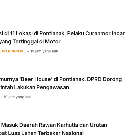
i di 11 Lokasi di Pontianak, Pelaku Curanmor Incar
yang Tertinggal di Motor
DAN KRIMINAL
19 jam yang lalu
murnya ‘Beer House’ di Pontianak, DPRD Dorong
intah Lakukan Pengawasan
19 jam yang lalu
r Masuk Daerah Rawan Karhutla dan Urutan
at Luas Lahan Terbakar Nasional