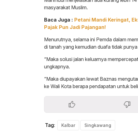
Mahmudi menjelaskan ada kurang lebih 14 
masyarakat Muslim.
Baca Juga :
Petani Mandi Keringat, Ek
Pajak Pun Jadi Pajangan!
Menurutnya, selama ini Pemda dalam mem
di tanah yang kemudian duafa tidak punya
“Maka solusi jalan keluarnya mempercepa
ungkapnya.
“Maka diupayakan lewat Baznas mengutamak
ke Wali Kota berapa pendapatan untuk beli
Tag:
Kalbar
Singkawang