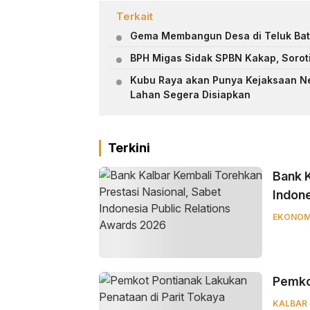
Terkait
Gema Membangun Desa di Teluk Bata
BPH Migas Sidak SPBN Kakap, Sorot
Kubu Raya akan Punya Kejaksaan Neg
Lahan Segera Disiapkan
Terkini
Bank K
Indone
EKONOM
Pemkot
KALBAR