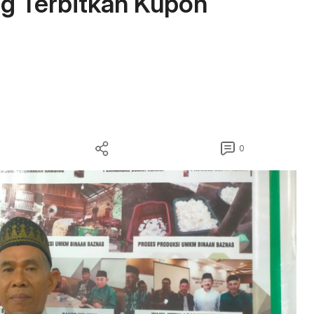
g Terbitkan Kupon
0