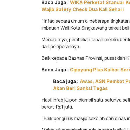
Baca Juga :
WIKA Perketat Standar Ke
Wajib Safety Check Dua Kali Sehari
“Infaq secara umum di beberapa tingkatan
imbauan Wali Kota Singkawang terkait bel
Menurutnya, pembelian tanah melalui bent
dan pelaporannya.
Baik kepada Baznas Provinsi, pusat dan 
Baca Juga :
Cipayung Plus Kalbar Sor
Baca juga :
Awas, ASN Pemkot Pon
Akan Beri Sanksi Tegas
Hasil infaq kupon diambil satu-satunya set
berarti Rp1 juta.
“Baik pengurus masjid sekolah dan dinas in