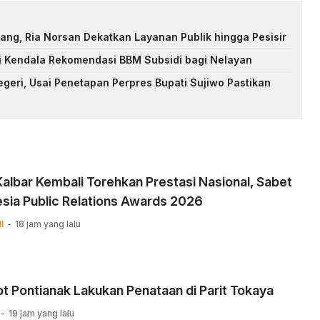
ng, Ria Norsan Dekatkan Layanan Publik hingga Pesisir
i Kendala Rekomendasi BBM Subsidi bagi Nelayan
eri, Usai Penetapan Perpres Bupati Sujiwo Pastikan
albar Kembali Torehkan Prestasi Nasional, Sabet
sia Public Relations Awards 2026
I
18 jam yang lalu
 Pontianak Lakukan Penataan di Parit Tokaya
19 jam yang lalu