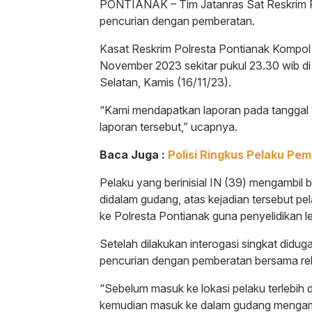
PONTIANAK – Tim Jatanras Sat Reskrim Pol
pencurian dengan pemberatan.
Kasat Reskrim Polresta Pontianak Kompol T
November 2023 sekitar pukul 23.30 wib d
Selatan, Kamis (16/11/23).
“Kami mendapatkan laporan pada tanggal 9
laporan tersebut,” ucapnya.
Baca Juga :
Polisi Ringkus Pelaku Pe
Pelaku yang berinisial IN (39) mengambil
didalam gudang, atas kejadian tersebut p
ke Polresta Pontianak guna penyelidikan leb
Setelah dilakukan interogasi singkat did
pencurian dengan pemberatan bersama r
“Sebelum masuk ke lokasi pelaku terlebih
kemudian masuk ke dalam gudang mengambi