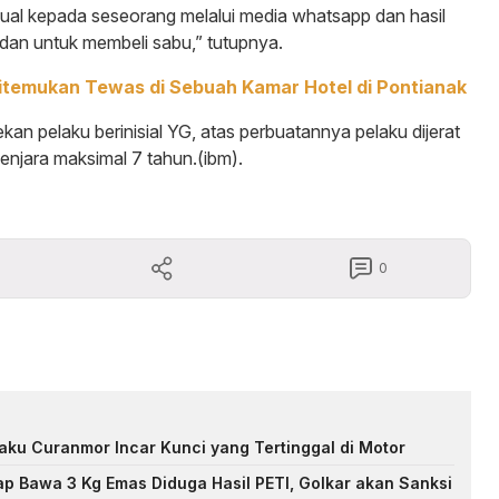
jual kepada seseorang melalui media whatsapp dan hasil
 dan untuk membeli sabu,” tutupnya.
temukan Tewas di Sebuah Kamar Hotel di Pontianak
kan pelaku berinisial YG, atas perbuatannya pelaku dijerat
jara maksimal 7 tahun.(ibm).
0
elaku Curanmor Incar Kunci yang Tertinggal di Motor
p Bawa 3 Kg Emas Diduga Hasil PETI, Golkar akan Sanksi