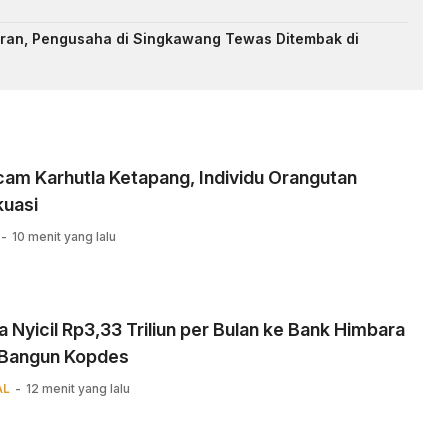
an, Pengusaha di Singkawang Tewas Ditembak di
am Karhutla Ketapang, Individu Orangutan
kuasi
10 menit yang lalu
 Nyicil Rp3,33 Triliun per Bulan ke Bank Himbara
 Bangun Kopdes
AL
12 menit yang lalu