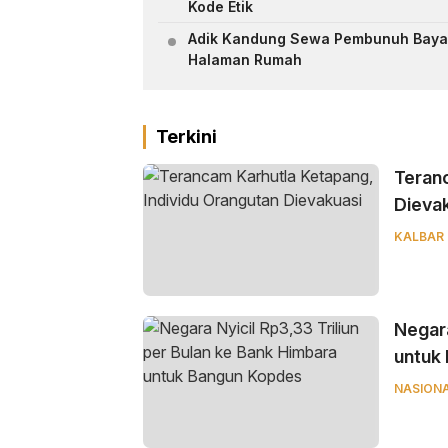
Kode Etik
Adik Kandung Sewa Pembunuh Bayar
Halaman Rumah
Terkini
Teranc
Dieva
KALBAR
Negara
untuk
NASION