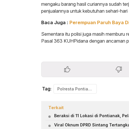
mengaku barang hasil curiannya sudah ter
penjualannya untuk kebutuhan sehari-hari
Baca Juga :
Perempuan Paruh Baya Di
Sementara itu polisi juga masih memburu re
Pasal 363 KUHPidana dengan ancaman pen
Tag:
Polresta Pontianak
Terkait
Beraksi di 11 Lokasi di Pontianak, P
Viral Oknum DPRD Sintang Tertangka