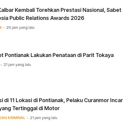
albar Kembali Torehkan Prestasi Nasional, Sabet
sia Public Relations Awards 2026
I
20 jam yang lalu
 Pontianak Lakukan Penataan di Parit Tokaya
21 jam yang lalu
i di 11 Lokasi di Pontianak, Pelaku Curanmor Incar
yang Tertinggal di Motor
DAN KRIMINAL
21 jam yang lalu