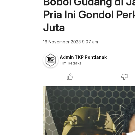
Bobol Gudang di Ja
Pria Ini Gondol Per
Juta
16 November 2023 9:07 am
Admin TKP Pontianak
Tim Redaksi