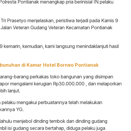
resta Pontianak menangkap pria berinisial IN pelaku
ri Prasetyo menjelaskan, peristiwa terjadi pada Kamis 9
i Jalan Veteran Gudang Veteran Kecamatan Pontianak
 kemarin, kemudian, kami langsung menindaklanjuti hasil
mbunuhan di Kamar Hotel Borneo Pontianak
 barang-barang perkakas toko bangunan yang disimpan
elapor mengalami kerugian Rp30.000.000 , dan melaporkan
ih lanjut.
uga pelaku mengakui perbuatannya telah melakukan
ekannya YG.
 dahulu menjebol dinding tembok dan dinding gudang
l isi gudang secara bertahap, diduga pelaku juga