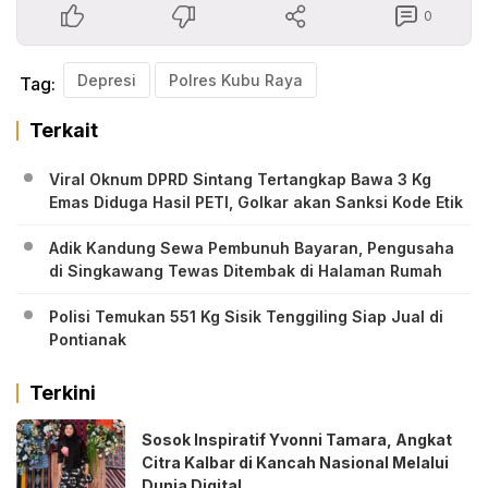
0
Depresi
Polres Kubu Raya
Tag:
Terkait
Viral Oknum DPRD Sintang Tertangkap Bawa 3 Kg
Emas Diduga Hasil PETI, Golkar akan Sanksi Kode Etik
Adik Kandung Sewa Pembunuh Bayaran, Pengusaha
di Singkawang Tewas Ditembak di Halaman Rumah
Polisi Temukan 551 Kg Sisik Tenggiling Siap Jual di
Pontianak
Terkini
‎Sosok Inspiratif Yvonni Tamara, Angkat
Citra Kalbar di Kancah Nasional Melalui
Dunia Digital ‎