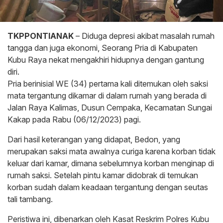
TKPPONTIANAK
– Diduga depresi akibat masalah rumah
tangga dan juga ekonomi, Seorang Pria di Kabupaten
Kubu Raya nekat mengakhiri hidupnya dengan gantung
diri.
Pria berinisial WE (34) pertama kali ditemukan oleh saksi
mata tergantung dikamar di dalam rumah yang berada di
Jalan Raya Kalimas, Dusun Cempaka, Kecamatan Sungai
Kakap pada Rabu (06/12/2023) pagi.
Dari hasil keterangan yang didapat, Bedon, yang
merupakan saksi mata awalnya curiga karena korban tidak
keluar dari kamar, dimana sebelumnya korban menginap di
rumah saksi. Setelah pintu kamar didobrak di temukan
korban sudah dalam keadaan tergantung dengan seutas
tali tambang.
Peristiwa ini, dibenarkan oleh Kasat Reskrim Polres Kubu