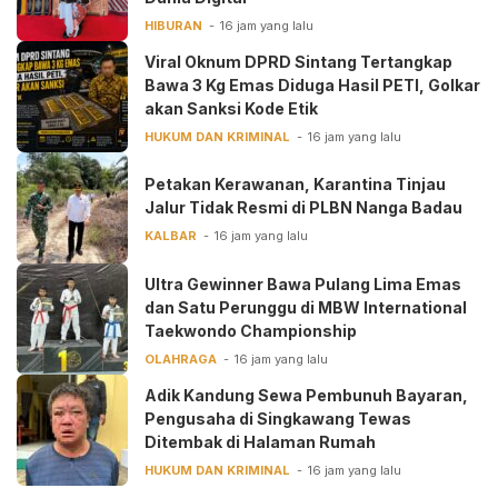
HIBURAN
16 jam yang lalu
Viral Oknum DPRD Sintang Tertangkap
Bawa 3 Kg Emas Diduga Hasil PETI, Golkar
akan Sanksi Kode Etik
HUKUM DAN KRIMINAL
16 jam yang lalu
Petakan Kerawanan, Karantina Tinjau
Jalur Tidak Resmi di PLBN Nanga Badau
KALBAR
16 jam yang lalu
Ultra Gewinner Bawa Pulang Lima Emas
dan Satu Perunggu di MBW International
Taekwondo Championship
OLAHRAGA
16 jam yang lalu
Adik Kandung Sewa Pembunuh Bayaran,
Pengusaha di Singkawang Tewas
Ditembak di Halaman Rumah
HUKUM DAN KRIMINAL
16 jam yang lalu