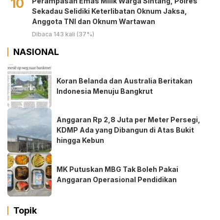
10
Perampasan Emas Milik Warga Sintang, Polres
Sekadau Selidiki Keterlibatan Oknum Jaksa,
Anggota TNI dan Oknum Wartawan
Dibaca 143 kali (37%)
NASIONAL
Koran Belanda dan Australia Beritakan
Indonesia Menuju Bangkrut
Anggaran Rp 2,8 Juta per Meter Persegi,
KDMP Ada yang Dibangun di Atas Bukit
hingga Kebun
MK Putuskan MBG Tak Boleh Pakai
Anggaran Operasional Pendidikan
Topik