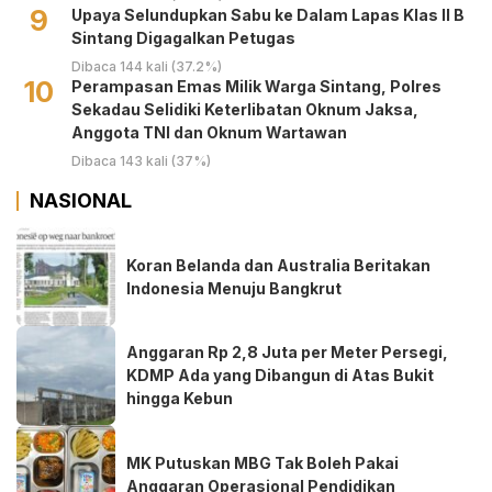
9
Upaya Selundupkan Sabu ke Dalam Lapas Klas II B
Sintang Digagalkan Petugas
Dibaca 144 kali (37.2%)
10
Perampasan Emas Milik Warga Sintang, Polres
Sekadau Selidiki Keterlibatan Oknum Jaksa,
Anggota TNI dan Oknum Wartawan
Dibaca 143 kali (37%)
NASIONAL
Koran Belanda dan Australia Beritakan
Indonesia Menuju Bangkrut
Anggaran Rp 2,8 Juta per Meter Persegi,
KDMP Ada yang Dibangun di Atas Bukit
hingga Kebun
MK Putuskan MBG Tak Boleh Pakai
Anggaran Operasional Pendidikan