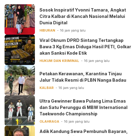
‎Sosok Inspiratif Yvonni Tamara, Angkat
Citra Kalbar di Kancah Nasional Melalui
Dunia Digital ‎
HIBURAN
16 jam yang lalu
Viral Oknum DPRD Sintang Tertangkap
Bawa 3 Kg Emas Diduga Hasil PETI, Golkar
akan Sanksi Kode Etik
HUKUM DAN KRIMINAL
16 jam yang lalu
Petakan Kerawanan, Karantina Tinjau
Jalur Tidak Resmi di PLBN Nanga Badau
KALBAR
16 jam yang lalu
Ultra Gewinner Bawa Pulang Lima Emas
dan Satu Perunggu di MBW International
Taekwondo Championship
OLAHRAGA
16 jam yang lalu
Adik Kandung Sewa Pembunuh Bayaran,