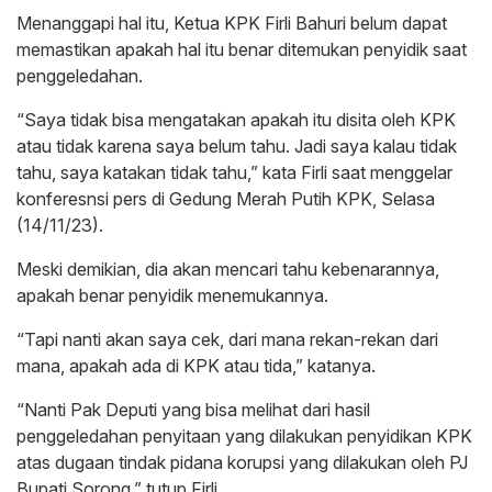
Menanggapi hal itu, Ketua KPK Firli Bahuri belum dapat
memastikan apakah hal itu benar ditemukan penyidik saat
penggeledahan.
“Saya tidak bisa mengatakan apakah itu disita oleh KPK
atau tidak karena saya belum tahu. Jadi saya kalau tidak
tahu, saya katakan tidak tahu,” kata Firli saat menggelar
konferesnsi pers di Gedung Merah Putih KPK, Selasa
(14/11/23).
Meski demikian, dia akan mencari tahu kebenarannya,
apakah benar penyidik menemukannya.
“Tapi nanti akan saya cek, dari mana rekan-rekan dari
mana, apakah ada di KPK atau tida,” katanya.
“Nanti Pak Deputi yang bisa melihat dari hasil
penggeledahan penyitaan yang dilakukan penyidikan KPK
atas dugaan tindak pidana korupsi yang dilakukan oleh PJ
Bupati Sorong,” tutup Firli.