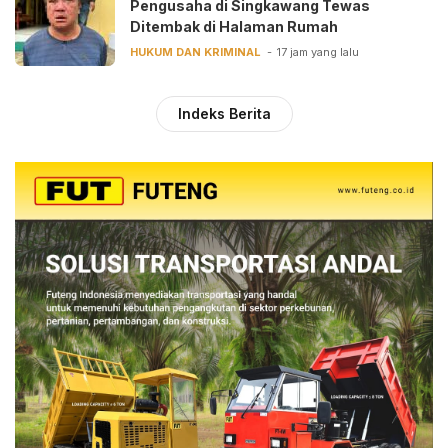
Pengusaha di Singkawang Tewas
Ditembak di Halaman Rumah
HUKUM DAN KRIMINAL
17 jam yang lalu
Indeks Berita