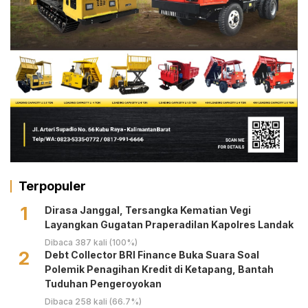
Terpopuler
1
Dirasa Janggal, Tersangka Kematian Vegi
Layangkan Gugatan Praperadilan Kapolres Landak
Dibaca 387 kali (100%)
2
Debt Collector BRI Finance Buka Suara Soal
Polemik Penagihan Kredit di Ketapang, Bantah
Tuduhan Pengeroyokan
Dibaca 258 kali (66.7%)