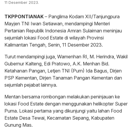
11 Desember 2023.
TKPPONTIANAK
– Panglima Kodam XII/Tanjungpura
Mayjen TNI Iwan Setiawan, mendampingi Menteri
Pertanian Republik Indonesia Amran Sulaiman meninjau
sejumlah lokasi Food Estate di wilayah Provinsi
Kalimantan Tengah, Senin, 11 Desember 2023.
Turut mendampingi juga, Wamenhan RI, M. Herindra, Wakil
Gubernur Kalteng, Edi Pratowo, A.K. Menhan Bid.
Ketahanan Pangan, Letjen TNI (Purn) Ida Bagus, Dirjen
PSP Kementan, Dirjen Tanaman Pangan Kementan dan
sejumlah pejabat lainnya.
Mentan bersama rombongan melakukan peninjauan ke
lokasi Food Estate dengan menggunakan helikopter Super
Puma. Lokasi pertama yang dikunjungi yaitu lahan Food
Estate Desa Tewai, Kecamatan Sepang, Kabupaten
Gunung Mas.