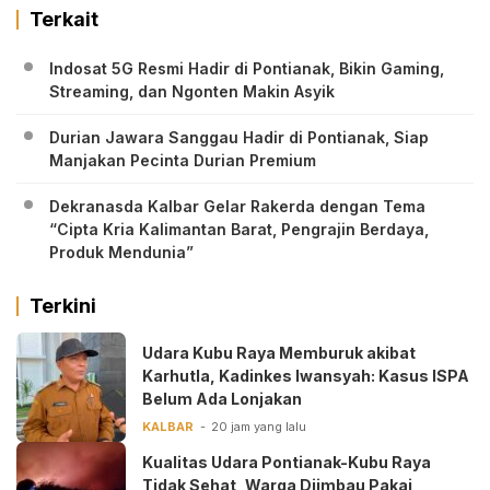
Terkait
Indosat 5G Resmi Hadir di Pontianak, Bikin Gaming,
Streaming, dan Ngonten Makin Asyik
Durian Jawara Sanggau Hadir di Pontianak, Siap
Manjakan Pecinta Durian Premium
Dekranasda Kalbar Gelar Rakerda dengan Tema
“Cipta Kria Kalimantan Barat, Pengrajin Berdaya,
Produk Mendunia”
Terkini
Udara Kubu Raya Memburuk akibat
Karhutla, Kadinkes Iwansyah: Kasus ISPA
Belum Ada Lonjakan
KALBAR
20 jam yang lalu
Kualitas Udara Pontianak-Kubu Raya
Tidak Sehat, Warga Diimbau Pakai