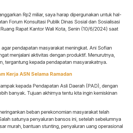
ganggarkan Rp2 miliar, saya harap dipergunakan untuk hal-
tan Forum Konsultasi Publik Dinas Sosial dan Sosialisasi
 Ruang Rapat Kantor Wali Kota, Senin (10/6/2024) saat
an agar pendapatan masyarakat meningkat. Ani Sofian
gat menjalani aktivitas dengan produktif. Menurutnya,
, tergantung kepada pendapatan masyarakatnya.
am Kerja ASN Selama Ramadan
 dampak kepada Pendapatan Asli Daerah (PAD), dengan
bih banyak. Tujuan akhirnya tentu kita ingin kemiskinan
meringankan beban perekonomian masyarakat telah
Salah satunya penyaluran bansos ini, setelah sebelumnya
sar murah, bantuan stunting, penyaluran uang operasional