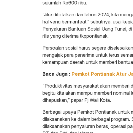
sejumlah Rp600 ribu.
“Jika ditotalkan dari tahun 2024, kita men
hal yang bermanfaat,” sebutnya, usai kegia
Penyaluran Bantuan Sosial Uang Tunai, di
rilis yang diterima tkppontianak.
Persoalan sosial harus segera diselesaik
mengajak para penerima untuk terus seman
kemampuan daerah untuk memberi bantuan
Baca Juga :
Pemkot Pontianak Atur J
“Produktivitas masyarakat akan memberi
begitu kita akan mampu memberi nominal le
dihapuskan,” papar Pj Wali Kota.
Berbagai upaya Pemkot Pontianak untuk 
dilaksanakan ke dalam berbagai program. 
dilaksanakan penyaluran beras, operasi pa