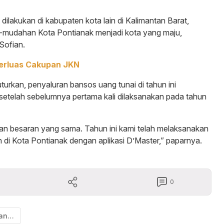
k dilakukan di kabupaten kota lain di Kalimantan Barat,
mudahan Kota Pontianak menjadi kota yang maju,
 Sofian.
erluas Cakupan JKN
urkan, penyaluran bansos uang tunai di tahun ini
 setelah sebelumnya pertama kali dilaksanakan pada tahun
an besaran yang sama. Tahun ini kami telah melaksanakan
 di Kota Pontianak dengan aplikasi D’Master,” paparnya.
0
Pemkot Pontianak