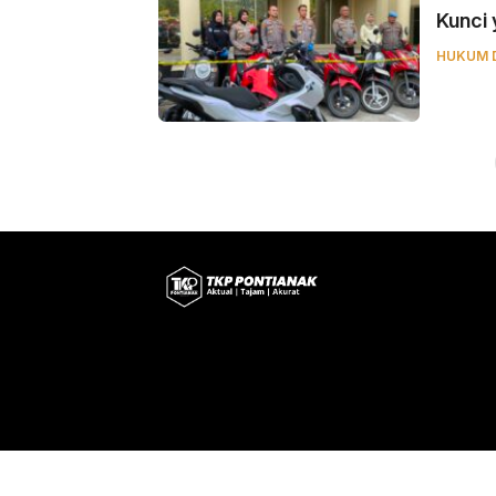
Kunci 
HUKUM 