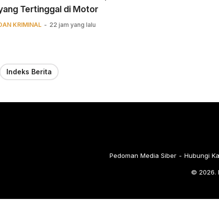
yang Tertinggal di Motor
DAN KRIMINAL
22 jam yang lalu
Indeks Berita
Pedoman Media Siber
Hubungi K
© 2026. 