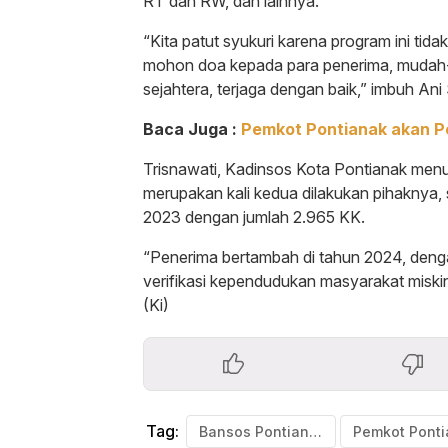
RT dan RW, dan lainnya.
“Kita patut syukuri karena program ini tida
mohon doa kepada para penerima, mudah-
sejahtera, terjaga dengan baik,” imbuh Ani
Baca Juga :
Pemkot Pontianak akan P
Trisnawati, Kadinsos Kota Pontianak menut
merupakan kali kedua dilakukan pihaknya,
2023 dengan jumlah 2.965 KK.
“Penerima bertambah di tahun 2024, deng
verifikasi kependudukan masyarakat miskin
(Ki)
Tag:
Bansos Pontianak