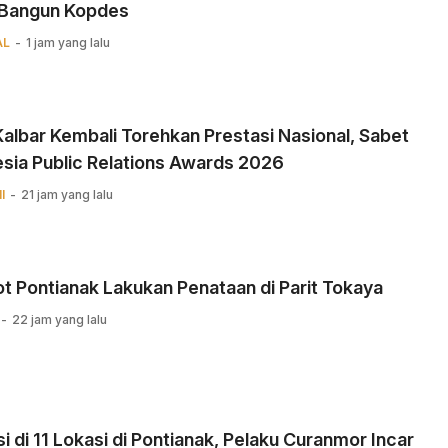
 Bangun Kopdes
AL
1 jam yang lalu
albar Kembali Torehkan Prestasi Nasional, Sabet
sia Public Relations Awards 2026
I
21 jam yang lalu
 Pontianak Lakukan Penataan di Parit Tokaya
22 jam yang lalu
i di 11 Lokasi di Pontianak, Pelaku Curanmor Incar