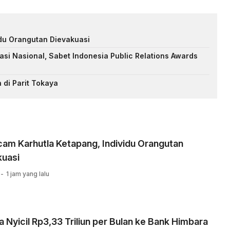
du Orangutan Dievakuasi
si Nasional, Sabet Indonesia Public Relations Awards
di Parit Tokaya
am Karhutla Ketapang, Individu Orangutan
kuasi
1 jam yang lalu
 Nyicil Rp3,33 Triliun per Bulan ke Bank Himbara