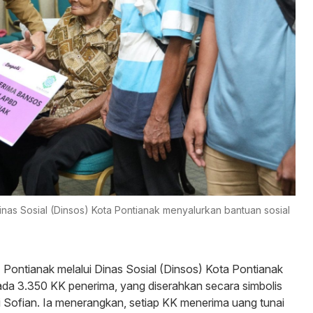
inas Sosial (Dinsos) Kota Pontianak menyalurkan bantuan sosial
ntianak melalui Dinas Sosial (Dinsos) Kota Pontianak
da 3.350 KK penerima, yang diserahkan secara simbolis
i Sofian. Ia menerangkan, setiap KK menerima uang tunai