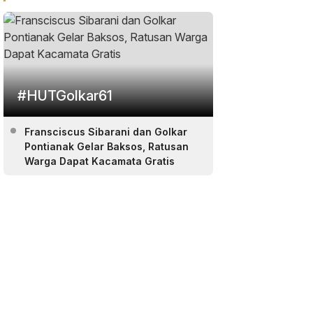
#HUTGolkar61
Fransciscus Sibarani dan Golkar
Pontianak Gelar Baksos, Ratusan
Warga Dapat Kacamata Gratis