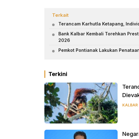
Terkait
Terancam Karhutla Ketapang, Indivi
Bank Kalbar Kembali Torehkan Presta
2026
Pemkot Pontianak Lakukan Penataan 
Terkini
Teranc
Dieva
KALBAR
Negara