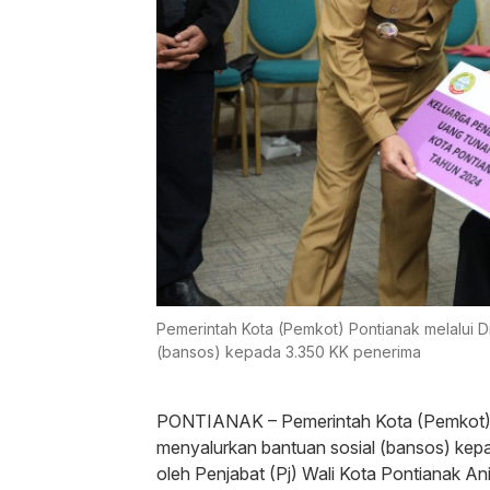
Pemerintah Kota (Pemkot) Pontianak melalui D
(bansos) kepada 3.350 KK penerima
PONTIANAK – Pemerintah Kota (Pemkot) Po
menyalurkan bantuan sosial (bansos) kepa
oleh Penjabat (Pj) Wali Kota Pontianak An