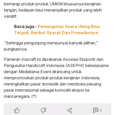
berharap produk-produk UMKM khususnya kerajinan
tangan, kedepan bisa menampilkan produk yang lebih
variatif.
Baca juga :
Pemungutan Suara Ulang Bisa
Terjadi, Berikut Syarat Dan Prosedurnya
“Sehingga pengunjung mempunyai banyak pilihan,”
pungkasnya.
Pameran Inacraft ini diprakarsai Asosiasi Eksportir dan
Pengusaha Handicraft Indonesia (ASEPHI) bekerjasama
dengan Mediatama Event dirancang untuk
mempromosikan produk-produk kerajinan Indonesia,
meningkatkan pasar domestik dan membuka peluang
pasar internasional sebagai komoditi ekspor ke
mancanegara. (*)
0