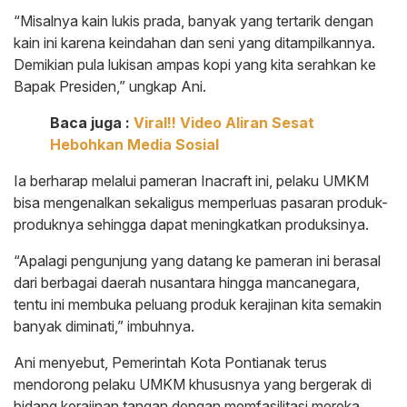
“Misalnya kain lukis prada, banyak yang tertarik dengan
kain ini karena keindahan dan seni yang ditampilkannya.
Demikian pula lukisan ampas kopi yang kita serahkan ke
Bapak Presiden,” ungkap Ani.
Baca juga :
Viral!! Video Aliran Sesat
Hebohkan Media Sosial
Ia berharap melalui pameran Inacraft ini, pelaku UMKM
bisa mengenalkan sekaligus memperluas pasaran produk-
produknya sehingga dapat meningkatkan produksinya.
“Apalagi pengunjung yang datang ke pameran ini berasal
dari berbagai daerah nusantara hingga mancanegara,
tentu ini membuka peluang produk kerajinan kita semakin
banyak diminati,” imbuhnya.
Ani menyebut, Pemerintah Kota Pontianak terus
mendorong pelaku UMKM khususnya yang bergerak di
bidang kerajinan tangan dengan memfasilitasi mereka