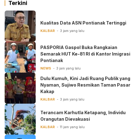
Terkini
Kualitas Data ASN Pontianak Tertinggi
KALBAR
3 jam yang lalu
PASPORIA Gaspol Buka Rangkaian
Semarak HUT Ke-81 RI di Kantor Imigrasi
Pontianak
NEWS
3 jam yang lalu
Dulu Kumuh, Kini Jadi Ruang Publik yang
Nyaman, Sujiwo Resmikan Taman Pasar
Kakap
KALBAR
3 jam yang lalu
Terancam Karhutla Ketapang, Individu
Orangutan Dievakuasi
KALBAR
11 jam yang lalu