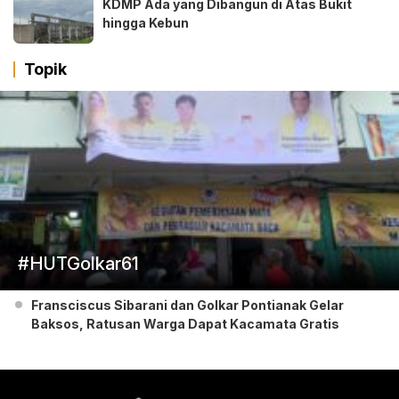
KDMP Ada yang Dibangun di Atas Bukit
hingga Kebun
Topik
#HUTGolkar61
Fransciscus Sibarani dan Golkar Pontianak Gelar
Baksos, Ratusan Warga Dapat Kacamata Gratis