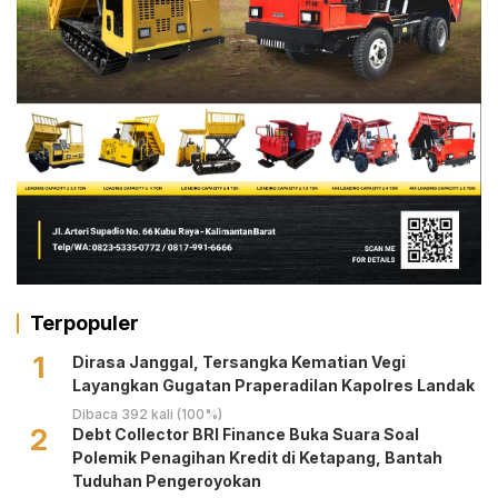
Terpopuler
1
Dirasa Janggal, Tersangka Kematian Vegi
Layangkan Gugatan Praperadilan Kapolres Landak
Dibaca 392 kali (100%)
2
Debt Collector BRI Finance Buka Suara Soal
Polemik Penagihan Kredit di Ketapang, Bantah
Tuduhan Pengeroyokan