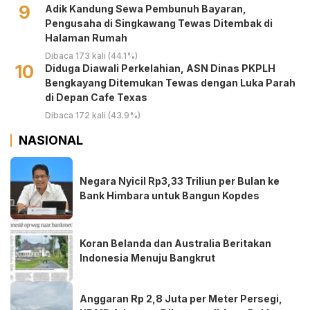
9
Adik Kandung Sewa Pembunuh Bayaran,
Pengusaha di Singkawang Tewas Ditembak di
Halaman Rumah
Dibaca 173 kali (44.1%)
10
Diduga Diawali Perkelahian, ASN Dinas PKPLH
Bengkayang Ditemukan Tewas dengan Luka Parah
di Depan Cafe Texas
Dibaca 172 kali (43.9%)
NASIONAL
Negara Nyicil Rp3,33 Triliun per Bulan ke
Bank Himbara untuk Bangun Kopdes
Koran Belanda dan Australia Beritakan
Indonesia Menuju Bangkrut
Anggaran Rp 2,8 Juta per Meter Persegi,