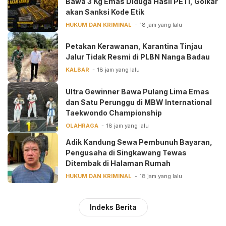
Bawa 3 Kg Emas Diduga Hasil PETI, Golkar
akan Sanksi Kode Etik
HUKUM DAN KRIMINAL
18 jam yang lalu
Petakan Kerawanan, Karantina Tinjau
Jalur Tidak Resmi di PLBN Nanga Badau
KALBAR
18 jam yang lalu
Ultra Gewinner Bawa Pulang Lima Emas
dan Satu Perunggu di MBW International
Taekwondo Championship
OLAHRAGA
18 jam yang lalu
Adik Kandung Sewa Pembunuh Bayaran,
Pengusaha di Singkawang Tewas
Ditembak di Halaman Rumah
HUKUM DAN KRIMINAL
18 jam yang lalu
Indeks Berita