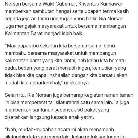
Norsan bersama Wakil Gubernur, Krisantus Kurniawan
memberikan sambutan hangat serta ucapan terima kasih
kepada jejeran tamu undangan yang hadir. Ria Norsan
juga mengajak masyarakat untuk bersama membangun
Kalimantan Barat menjadi lebih baik.
“Mari bapak ibu sekalian kita bersama-sama, bahu
membahu bersama masyarakat untuk membangun
kalimantan barat yang kita cintai, nah kalau kita bersatu
padu, beban yang berat menjadi ringan, kemudian yang
tidak bisa kita capai inshaallah dengan kita bersatu akan
mudah kita capai kembali,” ungkapnya.
Selain itu, Ria Norsan juga berharap kegiatan ramah tamah
ini bisa mempererat tali silaturahmi satu sama lain. Ia juga
memberikan santunan sebanyak 50 paket yang
diserahkan langsung kepada anak yatim.
“Nah, mudah-mudahan acara ini akan menambah
silaturahim kita satu sama lain, kalau untuk santunan itu