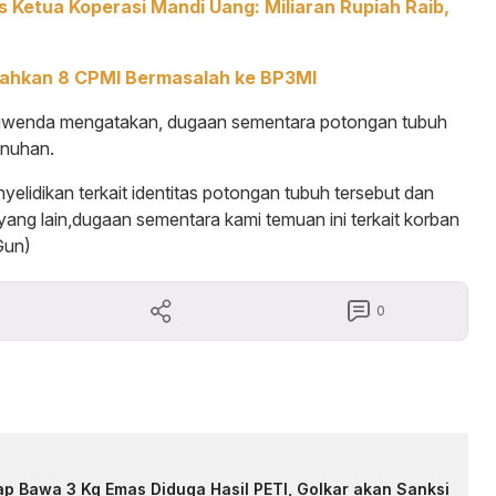
s Ketua Koperasi Mandi Uang: Miliaran Rupiah Raib,
rahkan 8 CPMI Bermasalah ke BP3MI
uwenda mengatakan, dugaan sementara potongan tubuh
nuhan.
elidikan terkait identitas potongan tubuh tersebut dan
ang lain,dugaan sementara kami temuan ini terkait korban
Gun)
0
p Bawa 3 Kg Emas Diduga Hasil PETI, Golkar akan Sanksi