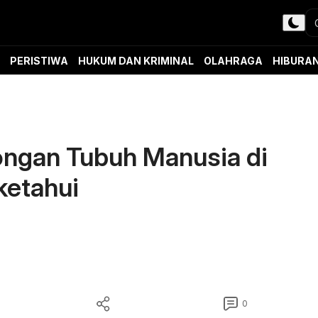
PERISTIWA
HUKUM DAN KRIMINAL
OLAHRAGA
HIBURA
ongan Tubuh Manusia di
ketahui
0