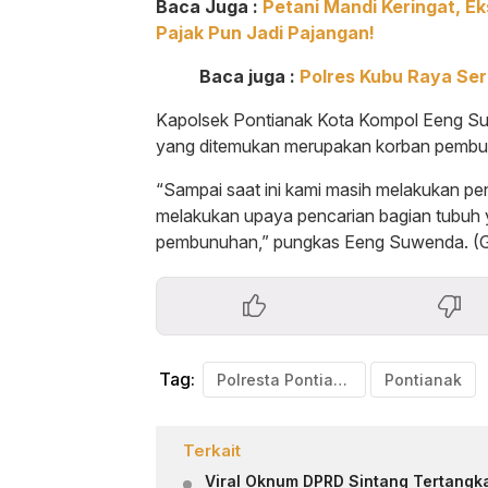
Baca Juga :
Petani Mandi Keringat, Ek
Pajak Pun Jadi Pajangan!
Baca juga :
Polres Kubu Raya Se
Kapolsek Pontianak Kota Kompol Eeng S
yang ditemukan merupakan korban pembu
“Sampai saat ini kami masih melakukan peny
melakukan upaya pencarian bagian tubuh y
pembunuhan,” pungkas Eeng Suwenda. (
Tag:
Polresta Pontianak
Pontianak
Terkait
Viral Oknum DPRD Sintang Tertangka