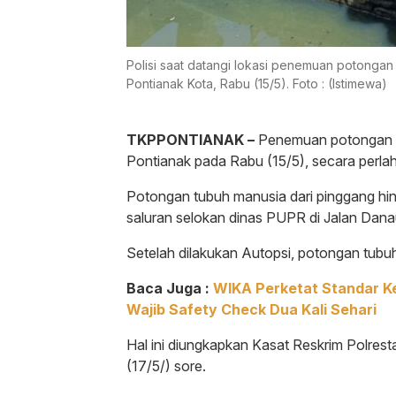
Polisi saat datangi lokasi penemuan potonga
Pontianak Kota, Rabu (15/5). Foto : (Istimewa)
TKPPONTIANAK –
Penemuan potongan 
Pontianak pada Rabu (15/5), secara perlah
Potongan tubuh manusia dari pinggang hin
saluran selokan dinas PUPR di Jalan Dan
Setelah dilakukan Autopsi, potongan tubu
Baca Juga :
WIKA Perketat Standar Ke
Wajib Safety Check Dua Kali Sehari
Hal ini diungkapkan Kasat Reskrim Polrest
(17/5/) sore.