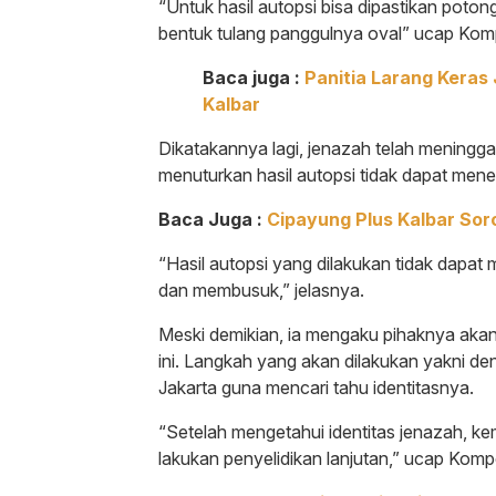
“Untuk hasil autopsi bisa dipastikan poto
bentuk tulang panggulnya oval” ucap Kompo
Baca juga :
Panitia Larang Keras 
Kalbar
Dikatakannya lagi, jenazah telah meninggal
menuturkan hasil autopsi tidak dapat me
Baca Juga :
Cipayung Plus Kalbar Sor
“Hasil autopsi yang dilakukan tidak dapa
dan membusuk,” jelasnya.
Meski demikian, ia mengaku pihaknya akan
ini. Langkah yang akan dilakukan yakni d
Jakarta guna mencari tahu identitasnya.
“Setelah mengetahui identitas jenazah, kem
lakukan penyelidikan lanjutan,” ucap Kompo