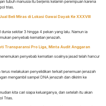
ngan tubuh manusia itu berjenis kelamin perempuan karena
l trias.
Jual Beli Miras di Lokasi Gawai Dayak Ke XXXVIII
 dunia sekitar 3 hingga 4 pekan yang lalu. Namun ia
nemukan penyebab kematian jenazah.
oti Transparansi Pro Liga, Minta Audit Anggaran
t menemukan penyebab kematian soalnya jasad telah hancur
 terus melakukan penyelidikan terkait penemuan jenazah
engan mengambil sampel DNA jenazah dan dikirim ke
udian kita cari siapa keluarganya, dan setelah itu akan
l Trias.