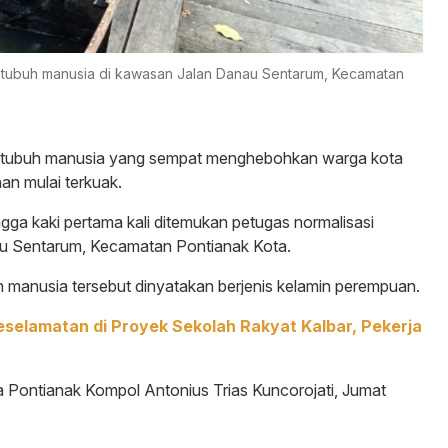
n tubuh manusia di kawasan Jalan Danau Sentarum, Kecamatan
tubuh manusia yang sempat menghebohkan warga kota
an mulai terkuak.
gga kaki pertama kali ditemukan petugas normalisasi
au Sentarum, Kecamatan Pontianak Kota.
h manusia tersebut dinyatakan berjenis kelamin perempuan.
selamatan di Proyek Sekolah Rakyat Kalbar, Pekerja
a Pontianak Kompol Antonius Trias Kuncorojati, Jumat