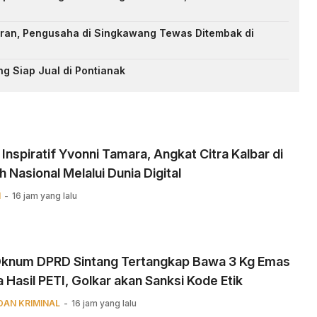
an, Pengusaha di Singkawang Tewas Ditembak di
ng Siap Jual di Pontianak
 Inspiratif Yvonni Tamara, Angkat Citra Kalbar di
 Nasional Melalui Dunia Digital ‎
N
16 jam yang lalu
 Oknum DPRD Sintang Tertangkap Bawa 3 Kg Emas
 Hasil PETI, Golkar akan Sanksi Kode Etik
DAN KRIMINAL
16 jam yang lalu