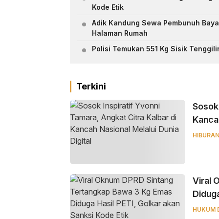
Kode Etik
Adik Kandung Sewa Pembunuh Bayar
Halaman Rumah
Polisi Temukan 551 Kg Sisik Tenggili
Terkini
‎Sosok
Kancah
HIBURA
Viral
Diduga
HUKUM 