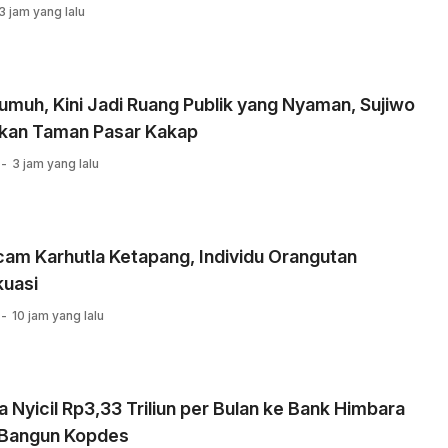
3 jam yang lalu
umuh, Kini Jadi Ruang Publik yang Nyaman, Sujiwo
kan Taman Pasar Kakap
3 jam yang lalu
am Karhutla Ketapang, Individu Orangutan
kuasi
10 jam yang lalu
 Nyicil Rp3,33 Triliun per Bulan ke Bank Himbara
 Bangun Kopdes