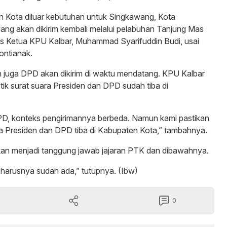
en Kota diluar kebutuhan untuk Singkawang, Kota
ng akan dikirim kembali melalui pelabuhan Tanjung Mas
as Ketua KPU Kalbar, Muhammad Syarifuddin Budi, usai
ontianak.
 juga DPD akan dikirim di waktu mendatang. KPU Kalbar
ik surat suara Presiden dan DPD sudah tiba di
DPD, konteks pengirimannya berbeda. Namun kami pastikan
ara Presiden dan DPD tiba di Kabupaten Kota,” tambahnya.
 akan menjadi tanggung jawab jajaran PTK dan dibawahnya.
l harusnya sudah ada,” tutupnya. (Ibw)
0