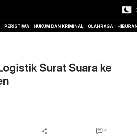
PERISTIWA
HUKUM DAN KRIMINAL
OLAHRAGA
HIBURA
ogistik Surat Suara ke
en
0