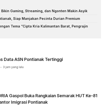
, Bikin Gaming, Streaming, dan Ngonten Makin Asyik
tianak, Siap Manjakan Pecinta Durian Premium
ngan Tema “Cipta Kria Kalimantan Barat, Pengrajin
as Data ASN Pontianak Tertinggi
3 jam yang lalu
RIA Gaspol Buka Rangkaian Semarak HUT Ke-81
Kantor Imigrasi Pontianak