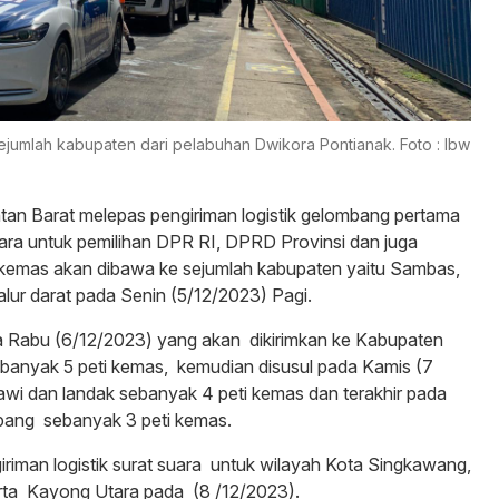
sejumlah kabupaten dari pelabuhan Dwikora Pontianak. Foto : Ibw
tan Barat melepas pengiriman logistik gelombang pertama
uara untuk pemilihan DPR RI, DPRD Provinsi dan juga
emas akan dibawa ke sejumlah kabupaten yaitu Sambas,
lur darat pada Senin (5/12/2023) Pagi.
da Rabu (6/12/2023) yang akan dikirimkan ke Kabupaten
nyak 5 peti kemas, kemudian disusul pada Kamis (7
wi dan landak sebanyak 4 peti kemas dan terakhir pada
pang sebanyak 3 peti kemas.
riman logistik surat suara untuk wilayah Kota Singkawang,
rta Kayong Utara pada (8 /12/2023).