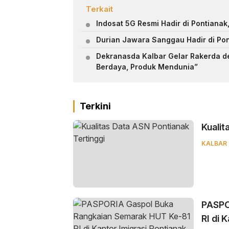
Terkait
Indosat 5G Resmi Hadir di Pontianak
Durian Jawara Sanggau Hadir di Pon
Dekranasda Kalbar Gelar Rakerda de
Berdaya, Produk Mendunia”
Terkini
Kualit
KALBAR
PASPO
RI di 