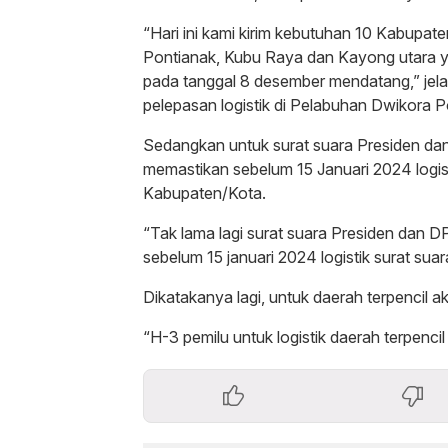
“Hari ini kami kirim kebutuhan 10 Kabupat
Pontianak, Kubu Raya dan Kayong utara ya
pada tanggal 8 desember mendatang,” jel
pelepasan logistik di Pelabuhan Dwikora P
Sedangkan untuk surat suara Presiden dan
memastikan sebelum 15 Januari 2024 logist
Kabupaten/Kota.
“Tak lama lagi surat suara Presiden dan 
sebelum 15 januari 2024 logistik surat su
Dikatakanya lagi, untuk daerah terpencil
“H-3 pemilu untuk logistik daerah terpenci