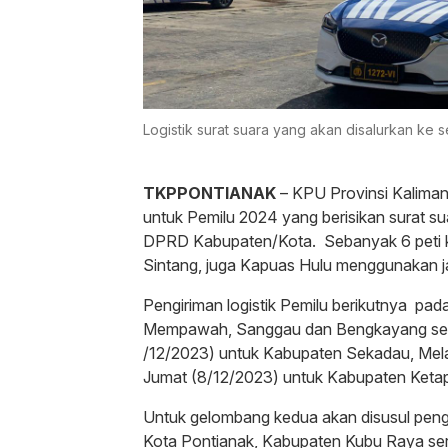
Logistik surat suara yang akan disalurkan ke 
TKPPONTIANAK
– KPU Provinsi Kaliman
untuk Pemilu 2024 yang berisikan surat s
DPRD Kabupaten/Kota. Sebanyak 6 peti k
Sintang, juga Kapuas Hulu menggunakan ja
Pengiriman logistik Pemilu berikutnya pa
Mempawah, Sanggau dan Bengkayang seba
/12/2023) untuk Kabupaten Sekadau, Mela
Jumat (8/12/2023) untuk Kabupaten Keta
Untuk gelombang kedua akan disusul pengi
Kota Pontianak, Kabupaten Kubu Raya se