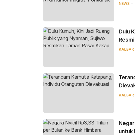
NEWS
Dulu K
Resmi
KALBAR
Teranc
Dieva
KALBAR
Negara
untuk