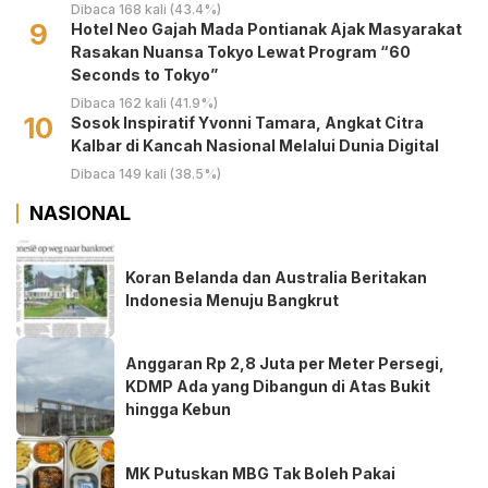
Dibaca 168 kali (43.4%)
9
Hotel Neo Gajah Mada Pontianak Ajak Masyarakat
Rasakan Nuansa Tokyo Lewat Program “60
Seconds to Tokyo”
Dibaca 162 kali (41.9%)
10
‎Sosok Inspiratif Yvonni Tamara, Angkat Citra
Kalbar di Kancah Nasional Melalui Dunia Digital ‎
Dibaca 149 kali (38.5%)
NASIONAL
Koran Belanda dan Australia Beritakan
Indonesia Menuju Bangkrut
Anggaran Rp 2,8 Juta per Meter Persegi,
KDMP Ada yang Dibangun di Atas Bukit
hingga Kebun
MK Putuskan MBG Tak Boleh Pakai