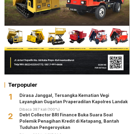
Terpopuler
1
Dirasa Janggal, Tersangka Kematian Vegi
Layangkan Gugatan Praperadilan Kapolres Landak
Dibaca 387 kali (100%)
2
Debt Collector BRI Finance Buka Suara Soal
Polemik Penagihan Kredit di Ketapang, Bantah
Tuduhan Pengeroyokan