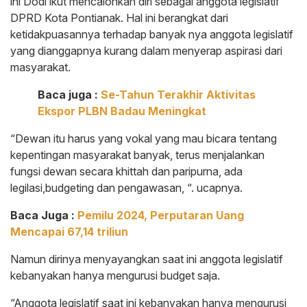
ini Dodi ikut mencalonkan diri sebagai anggota legislatif
DPRD Kota Pontianak. Hal ini berangkat dari
ketidakpuasannya terhadap banyak nya anggota legislatif
yang dianggapnya kurang dalam menyerap aspirasi dari
masyarakat.
Baca juga :
Se-Tahun Terakhir Aktivitas
Ekspor PLBN Badau Meningkat
“Dewan itu harus yang vokal yang mau bicara tentang
kepentingan masyarakat banyak, terus menjalankan
fungsi dewan secara khittah dan paripurna, ada
legilasi,budgeting dan pengawasan, “. ucapnya.
Baca Juga :
Pemilu 2024, Perputaran Uang
Mencapai 67,14 triliun
Namun dirinya menyayangkan saat ini anggota legislatif
kebanyakan hanya mengurusi budget saja.
“Anggota legislatif saat ini kebanyakan hanya mengurusi