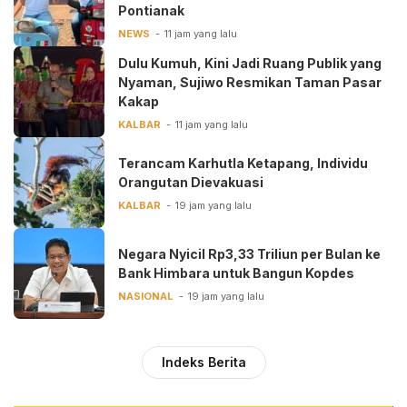
Pontianak
NEWS
11 jam yang lalu
Dulu Kumuh, Kini Jadi Ruang Publik yang
Nyaman, Sujiwo Resmikan Taman Pasar
Kakap
KALBAR
11 jam yang lalu
Terancam Karhutla Ketapang, Individu
Orangutan Dievakuasi
KALBAR
19 jam yang lalu
Negara Nyicil Rp3,33 Triliun per Bulan ke
Bank Himbara untuk Bangun Kopdes
NASIONAL
19 jam yang lalu
Indeks Berita