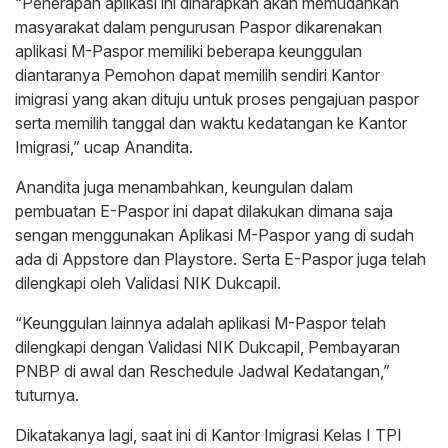
“Penerapan aplikasi ini diharapkan akan memudahkan
masyarakat dalam pengurusan Paspor dikarenakan
aplikasi M-Paspor memiliki beberapa keunggulan
diantaranya Pemohon dapat memilih sendiri Kantor
imigrasi yang akan dituju untuk proses pengajuan paspor
serta memilih tanggal dan waktu kedatangan ke Kantor
Imigrasi,” ucap Anandita.
Anandita juga menambahkan, keungulan dalam
pembuatan E-Paspor ini dapat dilakukan dimana saja
sengan menggunakan Aplikasi M-Paspor yang di sudah
ada di Appstore dan Playstore. Serta E-Paspor juga telah
dilengkapi oleh Validasi NIK Dukcapil.
“Keunggulan lainnya adalah aplikasi M-Paspor telah
dilengkapi dengan Validasi NIK Dukcapil, Pembayaran
PNBP di awal dan Reschedule Jadwal Kedatangan,”
tuturnya.
Dikatakanya lagi, saat ini di Kantor Imigrasi Kelas I TPI