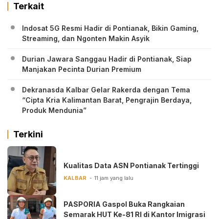
Terkait
Indosat 5G Resmi Hadir di Pontianak, Bikin Gaming,
Streaming, dan Ngonten Makin Asyik
Durian Jawara Sanggau Hadir di Pontianak, Siap
Manjakan Pecinta Durian Premium
Dekranasda Kalbar Gelar Rakerda dengan Tema
“Cipta Kria Kalimantan Barat, Pengrajin Berdaya,
Produk Mendunia”
Terkini
Kualitas Data ASN Pontianak Tertinggi
KALBAR
11 jam yang lalu
PASPORIA Gaspol Buka Rangkaian
Semarak HUT Ke-81 RI di Kantor Imigrasi