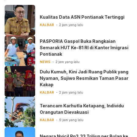
Kualitas Data ASN Pontianak Tertinggi
KALBAR
2 jam yang lalu
PASPORIA Gaspol Buka Rangkaian
Semarak HUT Ke-81 RI di Kantor Imigrasi
Pontianak
NEWS
2 jam yang lalu
Dulu Kumuh, Kini Jadi Ruang Publik yang
Nyaman, Sujiwo Resmikan Taman Pasar
Kakap
KALBAR
2 jam yang lalu
Terancam Karhutla Ketapang, Individu
Orangutan Dievakuasi
KALBAR
9 jam yang lalu
Negara Nyicil Rp3,33 Triliun per Bulan ke