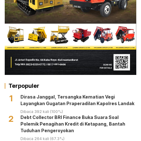
Terpopuler
1
Dirasa Janggal, Tersangka Kematian Vegi
Layangkan Gugatan Praperadilan Kapolres Landak
Dibaca 392 kali (100%)
2
Debt Collector BRI Finance Buka Suara Soal
Polemik Penagihan Kredit di Ketapang, Bantah
Tuduhan Pengeroyokan
Dibaca 264 kali (67.3%)