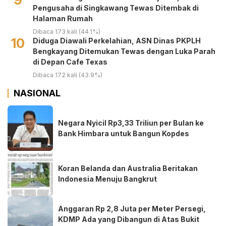
Pengusaha di Singkawang Tewas Ditembak di
Halaman Rumah
Dibaca 173 kali (44.1%)
10
Diduga Diawali Perkelahian, ASN Dinas PKPLH
Bengkayang Ditemukan Tewas dengan Luka Parah
di Depan Cafe Texas
Dibaca 172 kali (43.9%)
NASIONAL
Negara Nyicil Rp3,33 Triliun per Bulan ke
Bank Himbara untuk Bangun Kopdes
Koran Belanda dan Australia Beritakan
Indonesia Menuju Bangkrut
Anggaran Rp 2,8 Juta per Meter Persegi,
KDMP Ada yang Dibangun di Atas Bukit