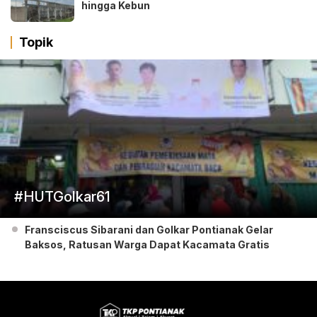
hingga Kebun
Topik
#HUTGolkar61
Fransciscus Sibarani dan Golkar Pontianak Gelar
Baksos, Ratusan Warga Dapat Kacamata Gratis