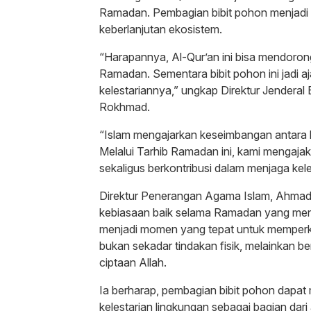
Ramadan. Pembagian bibit pohon menjadi 
keberlanjutan ekosistem.
“Harapannya, Al-Qur’an ini bisa mendoro
Ramadan. Sementara bibit pohon ini jadi a
kelestariannya,” ungkap Direktur Jendera
Rokhmad.
“Islam mengajarkan keseimbangan antara 
Melalui Tarhib Ramadan ini, kami mengajak
sekaligus berkontribusi dalam menjaga kel
Direktur Penerangan Agama Islam, Ahma
kebiasaan baik selama Ramadan yang men
menjadi momen yang tepat untuk memperkuat
bukan sekadar tindakan fisik, melainkan 
ciptaan Allah.
Ia berharap, pembagian bibit pohon dapat 
kelestarian lingkungan sebagai bagian da