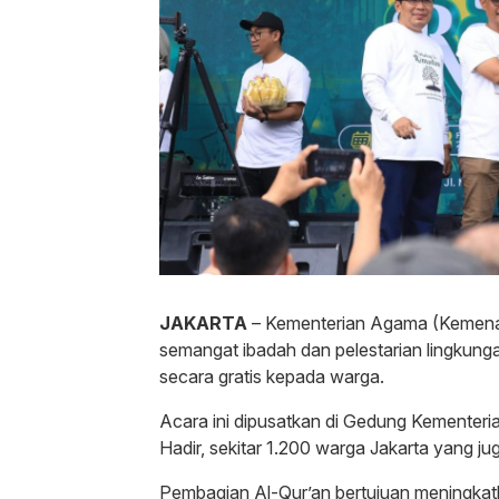
JAKARTA
– Kementerian Agama (Kemena
semangat ibadah dan pelestarian lingkun
secara gratis kepada warga.
Acara ini dipusatkan di Gedung Kementeri
Hadir, sekitar 1.200 warga Jakarta yang 
Pembagian Al-Qur’an bertujuan meningka