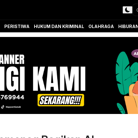
PERISTIWA
HUKUM DAN KRIMINAL
OLAHRAGA
HIBURA