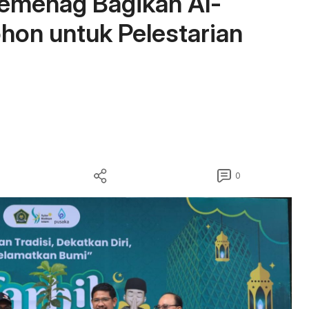
emenag Bagikan Al-
ohon untuk Pelestarian
0