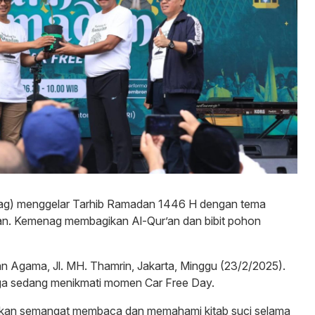
g) menggelar Tarhib Ramadan 1446 H dengan tema
gan. Kemenag membagikan Al-Qur’an dan bibit pohon
an Agama, Jl. MH. Thamrin, Jakarta, Minggu (23/2/2025).
juga sedang menikmati momen Car Free Day.
tkan semangat membaca dan memahami kitab suci selama