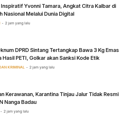
 Inspiratif Yvonni Tamara, Angkat Citra Kalbar di
 Nasional Melalui Dunia Digital ‎
N
2 jam yang lalu
 Oknum DPRD Sintang Tertangkap Bawa 3 Kg Emas
 Hasil PETI, Golkar akan Sanksi Kode Etik
DAN KRIMINAL
2 jam yang lalu
n Kerawanan, Karantina Tinjau Jalur Tidak Resmi
BN Nanga Badau
2 jam yang lalu