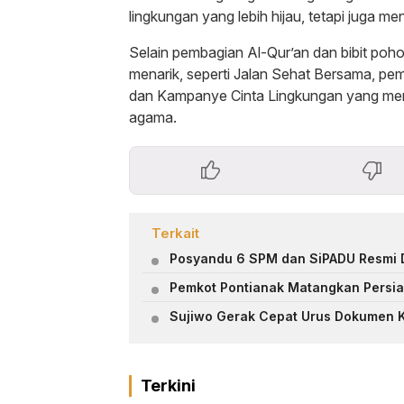
lingkungan yang lebih hijau, tetapi juga m
Selain pembagian Al-Qur’an dan bibit poho
menarik, seperti Jalan Sehat Bersama, pem
dan Kampanye Cinta Lingkungan yang meng
agama.
Terkait
Posyandu 6 SPM dan SiPADU Resmi D
Pemkot Pontianak Matangkan Persia
Sujiwo Gerak Cepat Urus Dokumen 
Terkini