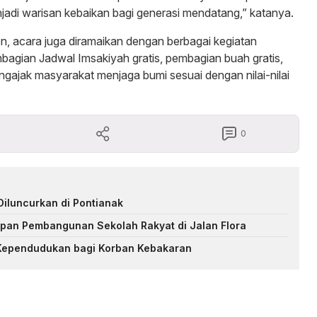
enjadi warisan kebaikan bagi generasi mendatang,” katanya.
n, acara juga diramaikan dengan berbagai kegiatan
bagian Jadwal Imsakiyah gratis, pembagian buah gratis,
ajak masyarakat menjaga bumi sesuai dengan nilai-nilai
0
iluncurkan di Pontianak
pan Pembangunan Sekolah Rakyat di Jalan Flora
Kependudukan bagi Korban Kebakaran