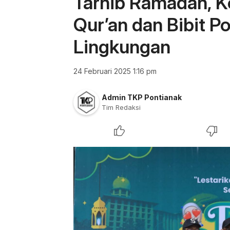
Tarhib Ramadan, K
Qur’an dan Bibit P
Lingkungan
24 Februari 2025 1:16 pm
Admin TKP Pontianak
Tim Redaksi