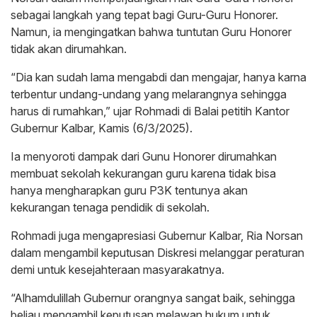
sebagai langkah yang tepat bagi Guru-Guru Honorer.
Namun, ia mengingatkan bahwa tuntutan Guru Honorer
tidak akan dirumahkan.
“Dia kan sudah lama mengabdi dan mengajar, hanya karna
terbentur undang-undang yang melarangnya sehingga
harus di rumahkan,” ujar Rohmadi di Balai petitih Kantor
Gubernur Kalbar, Kamis (6/3/2025).
Ia menyoroti dampak dari Gunu Honorer dirumahkan
membuat sekolah kekurangan guru karena tidak bisa
hanya mengharapkan guru P3K tentunya akan
kekurangan tenaga pendidik di sekolah.
Rohmadi juga mengapresiasi Gubernur Kalbar, Ria Norsan
dalam mengambil keputusan Diskresi melanggar peraturan
demi untuk kesejahteraan masyarakatnya.
“Alhamdulillah Gubernur orangnya sangat baik, sehingga
beliau mengambil keputusan melawan hukum untuk