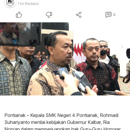
Tim Redaksi
0
Pontianak – Kepala SMK Negeri 4 Pontianak, Rohmadi
Suhariyanto menilai kebijakan Gubernur Kalbar, Ria
Norsan dalam memperjuangkan hak Guru-Guru Honorer