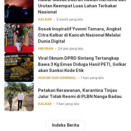
Urutan Keempat Luas Lahan Terbakar
Nasional
KALBAR
2 menit yang lalu
‎Sosok Inspiratif Yvonni Tamara, Angkat
Citra Kalbar di Kancah Nasional Melalui
Dunia Digital ‎
HIBURAN
24 jam yang lalu
Viral Oknum DPRD Sintang Tertangkap
Bawa 3 Kg Emas Diduga Hasil PETI, Golkar
akan Sanksi Kode Etik
HUKUM DAN KRIMINAL
1 hari yang lalu
Petakan Kerawanan, Karantina Tinjau
Jalur Tidak Resmi di PLBN Nanga Badau
KALBAR
1 hari yang lalu
Indeks Berita