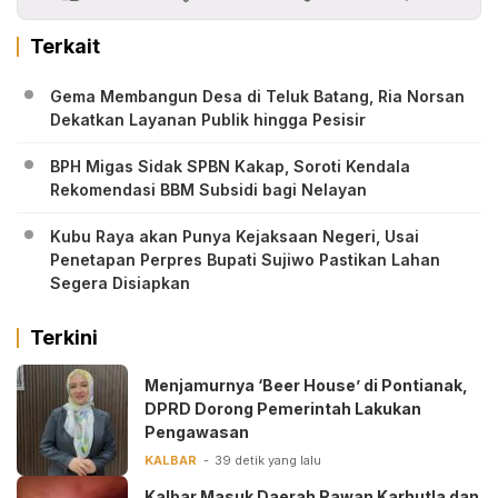
Terkait
Gema Membangun Desa di Teluk Batang, Ria Norsan
Dekatkan Layanan Publik hingga Pesisir
BPH Migas Sidak SPBN Kakap, Soroti Kendala
Rekomendasi BBM Subsidi bagi Nelayan
Kubu Raya akan Punya Kejaksaan Negeri, Usai
Penetapan Perpres Bupati Sujiwo Pastikan Lahan
Segera Disiapkan
Terkini
Menjamurnya ‘Beer House’ di Pontianak,
DPRD Dorong Pemerintah Lakukan
Pengawasan
KALBAR
39 detik yang lalu
Kalbar Masuk Daerah Rawan Karhutla dan