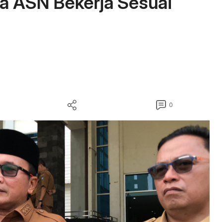
ta ASN Bekerja Sesuai
0