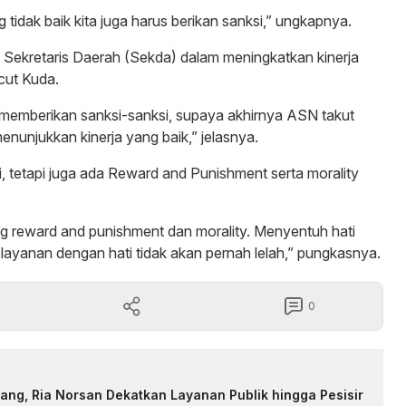
g tidak baik kita juga harus berikan sanksi,” ungkapnya.
n Sekretaris Daerah (Sekda) dalam meningkatkan kinerja
ecut Kuda.
da memberikan sanksi-sanksi, supaya akhirnya ASN takut
enunjukkan kinerja yang baik,” jelasnya.
 tetapi juga ada Reward and Punishment serta morality
g reward and punishment dan morality. Menyentuh hati
layanan dengan hati tidak akan pernah lelah,” pungkasnya.
0
ng, Ria Norsan Dekatkan Layanan Publik hingga Pesisir