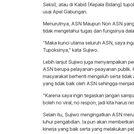
Seksi), atau di Kabid (Kepala Bidang) tup
usai Apel Gabungan.
Menurutnya, ASN Maupun Non ASN yang ti
tidak mengetahui tugas dan fungsinya dal
“Maka kunci utama seluruh ASN, saya in
Tupoksinya,” kata Sujiwo.
Lebih lanjut Sujiwo juga menyampaikan p
ASN berupa pelayanan-peayanan publik. Ke
masyarakat berhenti mengeluh serta tidak
yang tidak baik oleh ASN sehingga menjadi 
“Karena saya ingin tegaskan jangan sampai a
boleh no viral, no respon, jadi kita harus r
Selain itu, Sujiwo mengingatkan ASN meru
luhur pengabdian. Ia pun akan memberika
kinerja yang baik serta yang melakukan pe