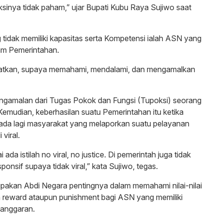
oksinya tidak paham,” ujar Bupati Kubu Raya Sujiwo saat
dak memiliki kapasitas serta Kompetensi ialah ASN yang
am Pemerintahan.
gatkan, supaya memahami, mendalami, dan mengamalkan
engamalan dari Tugas Pokok dan Fungsi (Tupoksi) seorang
mudian, keberhasilan suatu Pemerintahan itu ketika
 ada lagi masyarakat yang melaporkan suatu pelayanan
viral.
da istilah no viral, no justice. Di pemerintah juga tidak
esponsif supaya tidak viral,” kata Sujiwo, tegas.
pakan Abdi Negara pentingnya dalam memahami nilai-nilai
n reward ataupun punishment bagi ASN yang memiliki
langgaran.