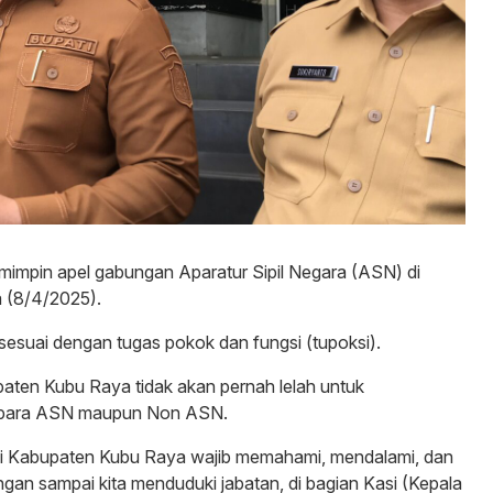
impin apel gabungan Aparatur Sipil Negara (ASN) di
 (8/4/2025).
sesuai dengan tugas pokok dan fungsi (tupoksi).
ten Kubu Raya tidak akan pernah lelah untuk
n para ASN maupun Non ASN.
di Kabupaten Kubu Raya wajib memahami, mendalami, dan
gan sampai kita menduduki jabatan, di bagian Kasi (Kepala