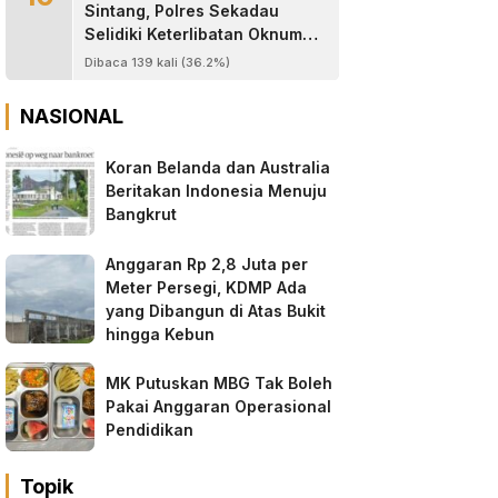
Sintang, Polres Sekadau
Selidiki Keterlibatan Oknum
Jaksa, Anggota TNI dan
Dibaca 139 kali (36.2%)
Oknum Wartawan
NASIONAL
Koran Belanda dan Australia
Beritakan Indonesia Menuju
Bangkrut
Anggaran Rp 2,8 Juta per
Meter Persegi, KDMP Ada
yang Dibangun di Atas Bukit
hingga Kebun
MK Putuskan MBG Tak Boleh
Pakai Anggaran Operasional
Pendidikan
Topik