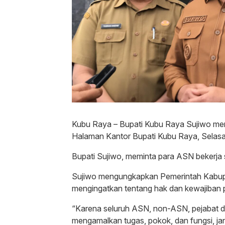
Kubu Raya – Bupati Kubu Raya Sujiwo mem
Halaman Kantor Bupati Kubu Raya, Selasa
Bupati Sujiwo, meminta para ASN bekerja 
Sujiwo mengungkapkan Pemerintah Kabupa
mengingatkan tentang hak dan kewajiba
“Karena seluruh ASN, non-ASN, pejabat 
mengamalkan tugas, pokok, dan fungsi, jan