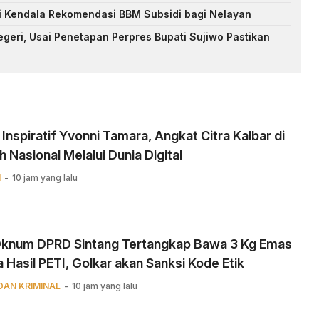
i Kendala Rekomendasi BBM Subsidi bagi Nelayan
eri, Usai Penetapan Perpres Bupati Sujiwo Pastikan
 Inspiratif Yvonni Tamara, Angkat Citra Kalbar di
 Nasional Melalui Dunia Digital ‎
N
10 jam yang lalu
 Oknum DPRD Sintang Tertangkap Bawa 3 Kg Emas
 Hasil PETI, Golkar akan Sanksi Kode Etik
DAN KRIMINAL
10 jam yang lalu