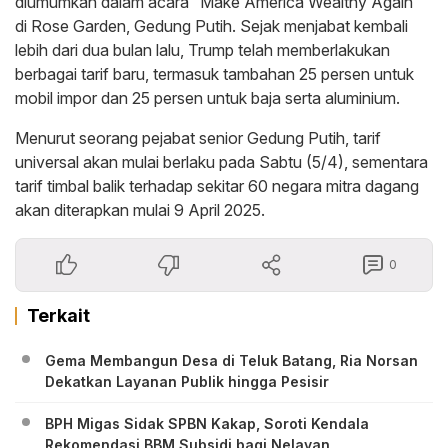
diumumkan dalam acara “Make America Wealthy Again”
di Rose Garden, Gedung Putih. Sejak menjabat kembali
lebih dari dua bulan lalu, Trump telah memberlakukan
berbagai tarif baru, termasuk tambahan 25 persen untuk
mobil impor dan 25 persen untuk baja serta aluminium.
Menurut seorang pejabat senior Gedung Putih, tarif
universal akan mulai berlaku pada Sabtu (5/4), sementara
tarif timbal balik terhadap sekitar 60 negara mitra dagang
akan diterapkan mulai 9 April 2025.
0
Terkait
Gema Membangun Desa di Teluk Batang, Ria Norsan
Dekatkan Layanan Publik hingga Pesisir
BPH Migas Sidak SPBN Kakap, Soroti Kendala
Rekomendasi BBM Subsidi bagi Nelayan