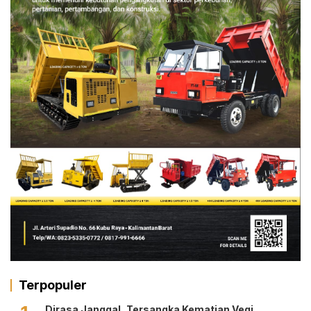
Terpopuler
Dirasa Janggal, Tersangka Kematian Vegi