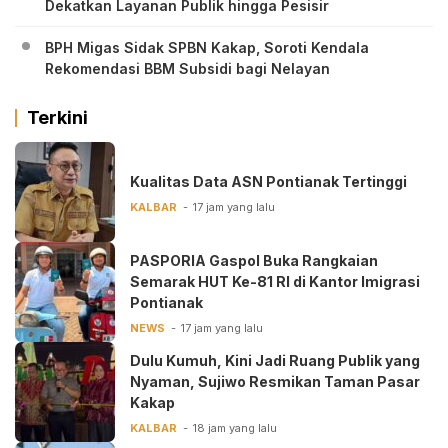
Dekatkan Layanan Publik hingga Pesisir
BPH Migas Sidak SPBN Kakap, Soroti Kendala
Rekomendasi BBM Subsidi bagi Nelayan
Terkini
Kualitas Data ASN Pontianak Tertinggi
KALBAR
17 jam yang lalu
PASPORIA Gaspol Buka Rangkaian
Semarak HUT Ke-81 RI di Kantor Imigrasi
Pontianak
NEWS
17 jam yang lalu
Dulu Kumuh, Kini Jadi Ruang Publik yang
Nyaman, Sujiwo Resmikan Taman Pasar
Kakap
KALBAR
18 jam yang lalu