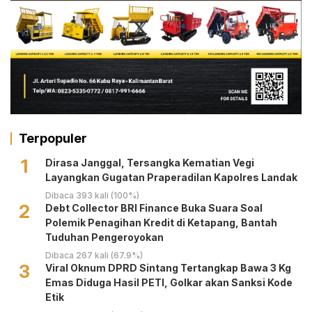
Terpopuler
1
Dirasa Janggal, Tersangka Kematian Vegi
Layangkan Gugatan Praperadilan Kapolres Landak
Dibaca 393 kali (100%)
2
Debt Collector BRI Finance Buka Suara Soal
Polemik Penagihan Kredit di Ketapang, Bantah
Tuduhan Pengeroyokan
Dibaca 267 kali (67.9%)
3
Viral Oknum DPRD Sintang Tertangkap Bawa 3 Kg
Emas Diduga Hasil PETI, Golkar akan Sanksi Kode
Etik