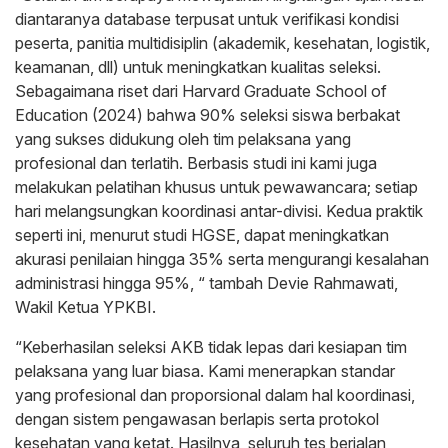
diantaranya database terpusat untuk verifikasi kondisi
peserta, panitia multidisiplin (akademik, kesehatan, logistik,
keamanan, dll) untuk meningkatkan kualitas seleksi.
Sebagaimana riset dari Harvard Graduate School of
Education (2024) bahwa 90% seleksi siswa berbakat
yang sukses didukung oleh tim pelaksana yang
profesional dan terlatih. Berbasis studi ini kami juga
melakukan pelatihan khusus untuk pewawancara; setiap
hari melangsungkan koordinasi antar-divisi. Kedua praktik
seperti ini, menurut studi HGSE, dapat meningkatkan
akurasi penilaian hingga 35% serta mengurangi kesalahan
administrasi hingga 95%, “ tambah Devie Rahmawati,
Wakil Ketua YPKBI.
“Keberhasilan seleksi AKB tidak lepas dari kesiapan tim
pelaksana yang luar biasa. Kami menerapkan standar
yang profesional dan proporsional dalam hal koordinasi,
dengan sistem pengawasan berlapis serta protokol
kesehatan yang ketat. Hasilnya, seluruh tes berjalan