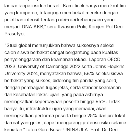
lancar tanpa insiden berarti. Kami tidak hanya merekrut tim
yang kompeten, tetapi juga membekali mereka dengan
pelatihan intensif tentang nilai-nilai kebangsaan yang
menjadi DNA AKB,” seru Itwasum Polri, Komjen Pol Dedi
Prasetyo.
“Studi global menunjukkan bahwa suksesnya seleksi
calon siswa berbakat sangat bergantung pada kualitas
penyelenggaraan dan keamanan lokasi. Laporan OECD
2023, University of Cambridge 2022 serta Johns Hopkins
University 2024, menyatakan bahwa, 88% seleksi siswa
berbakat yang sukses, didorong tim panitia yang solid,
dengan pembagian tugas jelas, serta standar keamanan
dan kesehatan lokasi ujian, yang pada akhirnya
meningkatkan kepercayaan peserta hingga 95%. Tidak
hanya itu, infrastruktur ujian yang memadai, akan
meningkatkan performa peserta hingga 25% dan protokol
darurat yang jelas, dapat mengurangi potensi risiko selama
kegiatan,” tutup Guru Besar UNINSULA, Prof. Dr. Dedi