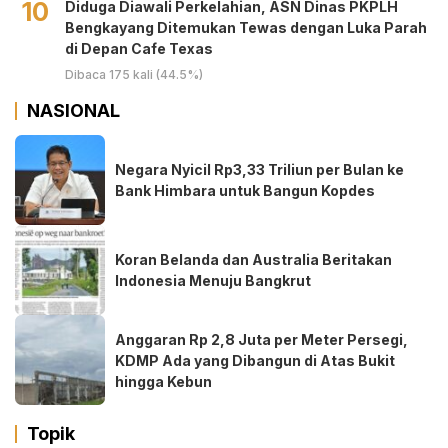
10
Diduga Diawali Perkelahian, ASN Dinas PKPLH
Bengkayang Ditemukan Tewas dengan Luka Parah
di Depan Cafe Texas
Dibaca 175 kali (44.5%)
NASIONAL
Negara Nyicil Rp3,33 Triliun per Bulan ke
Bank Himbara untuk Bangun Kopdes
Koran Belanda dan Australia Beritakan
Indonesia Menuju Bangkrut
Anggaran Rp 2,8 Juta per Meter Persegi,
KDMP Ada yang Dibangun di Atas Bukit
hingga Kebun
Topik