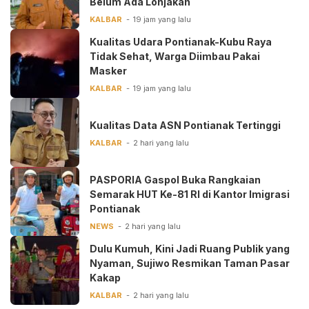
Belum Ada Lonjakan
KALBAR
19 jam yang lalu
Kualitas Udara Pontianak-Kubu Raya
Tidak Sehat, Warga Diimbau Pakai
Masker
KALBAR
19 jam yang lalu
Kualitas Data ASN Pontianak Tertinggi
KALBAR
2 hari yang lalu
PASPORIA Gaspol Buka Rangkaian
Semarak HUT Ke-81 RI di Kantor Imigrasi
Pontianak
NEWS
2 hari yang lalu
Dulu Kumuh, Kini Jadi Ruang Publik yang
Nyaman, Sujiwo Resmikan Taman Pasar
Kakap
KALBAR
2 hari yang lalu