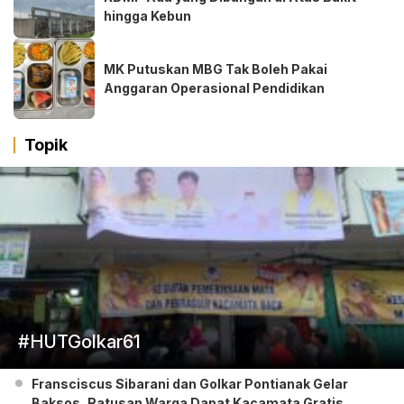
hingga Kebun
MK Putuskan MBG Tak Boleh Pakai
Anggaran Operasional Pendidikan
Topik
#HUTGolkar61
Fransciscus Sibarani dan Golkar Pontianak Gelar
Baksos, Ratusan Warga Dapat Kacamata Gratis