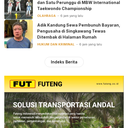
dan Satu Perunggu di MBW International
Taekwondo Championship
OLAHRAGA
6 jam yang lalu
Adik Kandung Sewa Pembunuh Bayaran,
Pengusaha di Singkawang Tewas
Ditembak di Halaman Rumah
HUKUM DAN KRIMINAL
6 jam yang lalu
Indeks Berita