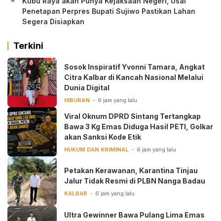
Kubu Raya akan Punya Kejaksaan Negeri, Usai
Penetapan Perpres Bupati Sujiwo Pastikan Lahan
Segera Disiapkan
Terkini
‎Sosok Inspiratif Yvonni Tamara, Angkat
Citra Kalbar di Kancah Nasional Melalui
Dunia Digital ‎
HIBURAN
6 jam yang lalu
Viral Oknum DPRD Sintang Tertangkap
Bawa 3 Kg Emas Diduga Hasil PETI, Golkar
akan Sanksi Kode Etik
HUKUM DAN KRIMINAL
6 jam yang lalu
Petakan Kerawanan, Karantina Tinjau
Jalur Tidak Resmi di PLBN Nanga Badau
KALBAR
6 jam yang lalu
Ultra Gewinner Bawa Pulang Lima Emas