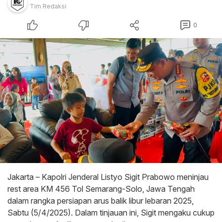
Tim Redaksi
0
Jakarta – Kapolri Jenderal Listyo Sigit Prabowo meninjau
rest area KM 456 Tol Semarang-Solo, Jawa Tengah
dalam rangka persiapan arus balik libur lebaran 2025,
Sabtu (5/4/2025). Dalam tinjauan ini, Sigit mengaku cukup