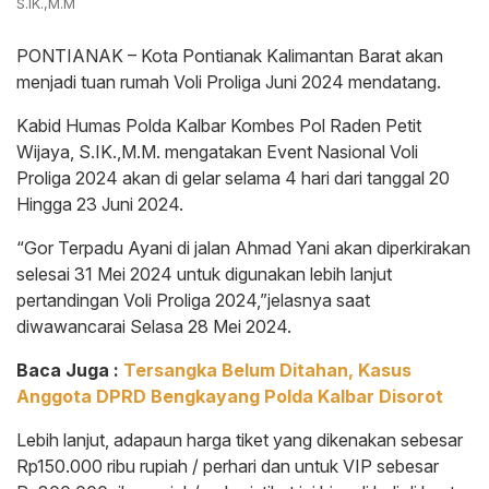
S.IK.,M.M
PONTIANAK – Kota Pontianak Kalimantan Barat akan
menjadi tuan rumah Voli Proliga Juni 2024 mendatang.
Kabid Humas Polda Kalbar Kombes Pol Raden Petit
Wijaya, S.IK.,M.M. mengatakan Event Nasional Voli
Proliga 2024 akan di gelar selama 4 hari dari tanggal 20
Hingga 23 Juni 2024.
“Gor Terpadu Ayani di jalan Ahmad Yani akan diperkirakan
selesai 31 Mei 2024 untuk digunakan lebih lanjut
pertandingan Voli Proliga 2024,”jelasnya saat
diwawancarai Selasa 28 Mei 2024.
Baca Juga :
Tersangka Belum Ditahan, Kasus
Anggota DPRD Bengkayang Polda Kalbar Disorot
Lebih lanjut, adapaun harga tiket yang dikenakan sebesar
Rp150.000 ribu rupiah / perhari dan untuk VIP sebesar