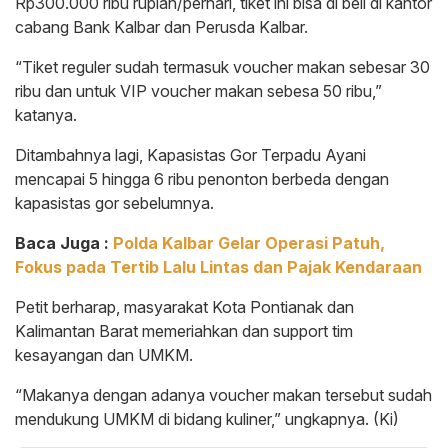
Rp300.000 ribu rupiah/perhari, tiket ini bisa di beli di kantor
cabang Bank Kalbar dan Perusda Kalbar.
“Tiket reguler sudah termasuk voucher makan sebesar 30
ribu dan untuk VIP voucher makan sebesa 50 ribu,”
katanya.
Ditambahnya lagi, Kapasistas Gor Terpadu Ayani
mencapai 5 hingga 6 ribu penonton berbeda dengan
kapasistas gor sebelumnya.
Baca Juga :
Polda Kalbar Gelar Operasi Patuh,
Fokus pada Tertib Lalu Lintas dan Pajak Kendaraan
Petit berharap, masyarakat Kota Pontianak dan
Kalimantan Barat memeriahkan dan support tim
kesayangan dan UMKM.
“Makanya dengan adanya voucher makan tersebut sudah
mendukung UMKM di bidang kuliner,” ungkapnya. (Ki)