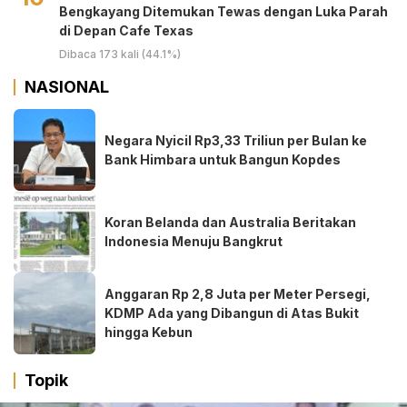
Bengkayang Ditemukan Tewas dengan Luka Parah
di Depan Cafe Texas
Dibaca 173 kali (44.1%)
NASIONAL
Negara Nyicil Rp3,33 Triliun per Bulan ke
Bank Himbara untuk Bangun Kopdes
Koran Belanda dan Australia Beritakan
Indonesia Menuju Bangkrut
Anggaran Rp 2,8 Juta per Meter Persegi,
KDMP Ada yang Dibangun di Atas Bukit
hingga Kebun
Topik