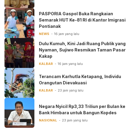
PASPORIA Gaspol Buka Rangkaian
Semarak HUT Ke-81 RI di Kantor Imigrasi
Pontianak
NEWS
16 jam yang lalu
Dulu Kumuh, Kini Jadi Ruang Publik yang
Nyaman, Sujiwo Resmikan Taman Pasar
Kakap
KALBAR
16 jam yang lalu
Terancam Karhutla Ketapang, Individu
Orangutan Dievakuasi
KALBAR
23 jam yang lalu
Negara Nyicil Rp3,33 Triliun per Bulan ke
Bank Himbara untuk Bangun Kopdes
NASIONAL
23 jam yang lalu