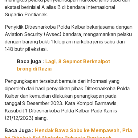
ekstasi berinisial A alias B di bandara Internasional
Supadio Pontianak.
Penyidik Ditresnarkoba Polda Kalbar bekerjasama dengan
Aviation Security (Avsec) bandara, mengamankan pelaku
dengan barang bukti 1 kilogram narkoba jenis sabu dan
148 butir pil ekstasi.
Baca juga :
Lagi, 8 Sepmot Berknalpot
brong di Razia
Pengungkapan tersebut bermula dari informasi yang
diperoleh dari hasil penyidikan pihak Ditresnarkoba Polda
Kalbar dan kemudian dilakukan penangkapan pada
tanggal 9 Desember 2023. Kata Kompol Barmawis,
Kasubdit 1 Ditresnarkoba Polda Kalbar Pada Kamis
(21/12/2023) siang.
Baca Juga :
Hendak Bawa Sabu ke Mempawah, Pria
Ini Dibekuk Sat Narkoba Polresta Pontianak