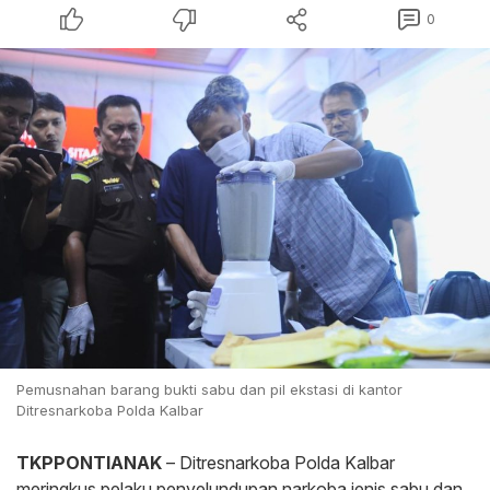
0
Pemusnahan barang bukti sabu dan pil ekstasi di kantor
Ditresnarkoba Polda Kalbar
TKPPONTIANAK
– Ditresnarkoba Polda Kalbar
meringkus pelaku penyelundupan narkoba jenis sabu dan