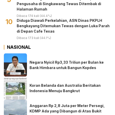
Pengusaha di Singkawang Tewas Ditembak di
Halaman Rumah
Dibaca 174 kali (44.4%)
10
Diduga Diawali Perkelahian, ASN Dinas PKPLH
Bengkayang Ditemukan Tewas dengan Luka Parah
di Depan Cafe Texas
Dibaca 173 kali (44.1%)
NASIONAL
Negara Nyicil Rp3,33 Triliun per Bulan ke
Bank Himbara untuk Bangun Kopdes
Koran Belanda dan Australia Beritakan
Indonesia Menuju Bangkrut
Anggaran Rp 2,8 Juta per Meter Persegi,
KDMP Ada yang Dibangun di Atas Bukit