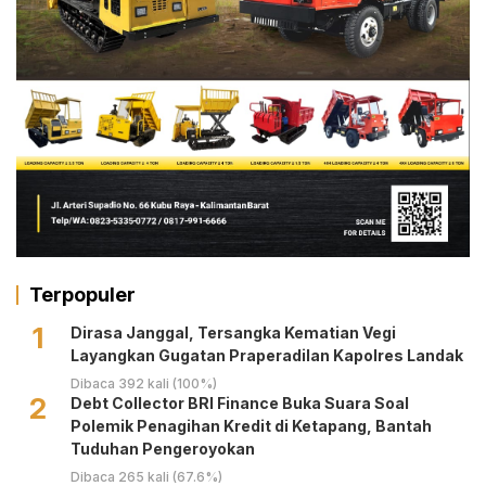
Terpopuler
1
Dirasa Janggal, Tersangka Kematian Vegi
Layangkan Gugatan Praperadilan Kapolres Landak
Dibaca 392 kali (100%)
2
Debt Collector BRI Finance Buka Suara Soal
Polemik Penagihan Kredit di Ketapang, Bantah
Tuduhan Pengeroyokan
Dibaca 265 kali (67.6%)