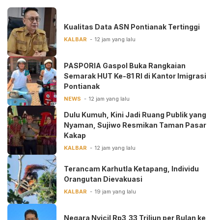
Kualitas Data ASN Pontianak Tertinggi
KALBAR
12 jam yang lalu
PASPORIA Gaspol Buka Rangkaian
Semarak HUT Ke-81 RI di Kantor Imigrasi
Pontianak
NEWS
12 jam yang lalu
Dulu Kumuh, Kini Jadi Ruang Publik yang
Nyaman, Sujiwo Resmikan Taman Pasar
Kakap
KALBAR
12 jam yang lalu
Terancam Karhutla Ketapang, Individu
Orangutan Dievakuasi
KALBAR
19 jam yang lalu
Negara Nyicil Rp3,33 Triliun per Bulan ke