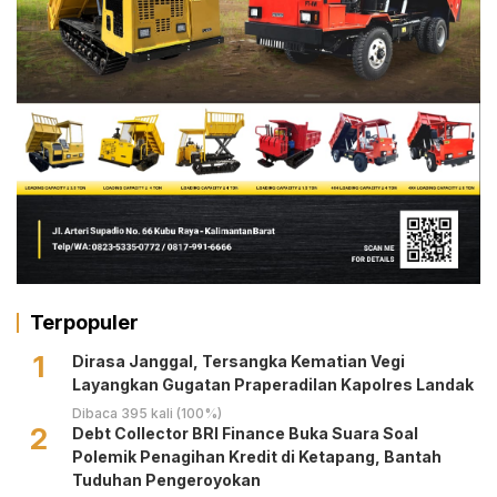
Terpopuler
1
Dirasa Janggal, Tersangka Kematian Vegi
Layangkan Gugatan Praperadilan Kapolres Landak
Dibaca 395 kali (100%)
2
Debt Collector BRI Finance Buka Suara Soal
Polemik Penagihan Kredit di Ketapang, Bantah
Tuduhan Pengeroyokan