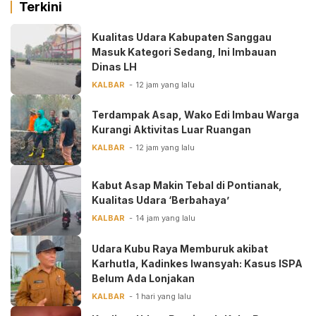
Terkini
Kualitas Udara Kabupaten Sanggau
Masuk Kategori Sedang, Ini Imbauan
Dinas LH
KALBAR
12 jam yang lalu
Terdampak Asap, Wako Edi Imbau Warga
Kurangi Aktivitas Luar Ruangan
KALBAR
12 jam yang lalu
Kabut Asap Makin Tebal di Pontianak,
Kualitas Udara ‘Berbahaya’
KALBAR
14 jam yang lalu
Udara Kubu Raya Memburuk akibat
Karhutla, Kadinkes Iwansyah: Kasus ISPA
Belum Ada Lonjakan
KALBAR
1 hari yang lalu