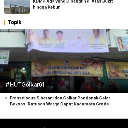
KDMP Ada yang Dibangun di Atas Bukit
hingga Kebun
Topik
#HUTGolkar61
Fransciscus Sibarani dan Golkar Pontianak Gelar
Baksos, Ratusan Warga Dapat Kacamata Gratis