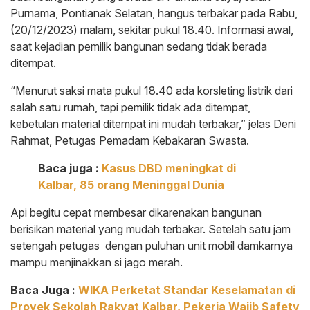
Purnama, Pontianak Selatan, hangus terbakar pada Rabu,
(20/12/2023) malam, sekitar pukul 18.40. Informasi awal,
saat kejadian pemilik bangunan sedang tidak berada
ditempat.
“Menurut saksi mata pukul 18.40 ada korsleting listrik dari
salah satu rumah, tapi pemilik tidak ada ditempat,
kebetulan material ditempat ini mudah terbakar,” jelas Deni
Rahmat, Petugas Pemadam Kebakaran Swasta.
Baca juga :
Kasus DBD meningkat di
Kalbar, 85 orang Meninggal Dunia
Api begitu cepat membesar dikarenakan bangunan
berisikan material yang mudah terbakar. Setelah satu jam
setengah petugas dengan puluhan unit mobil damkarnya
mampu menjinakkan si jago merah.
Baca Juga :
WIKA Perketat Standar Keselamatan di
Proyek Sekolah Rakyat Kalbar, Pekerja Wajib Safety