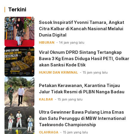
Terkini
‎Sosok Inspiratif Yvonni Tamara, Angkat
Citra Kalbar di Kancah Nasional Melalui
Dunia Digital ‎
HIBURAN
14 jam yang lalu
Viral Oknum DPRD Sintang Tertangkap
Bawa 3 Kg Emas Diduga Hasil PETI, Golkar
akan Sanksi Kode Etik
HUKUM DAN KRIMINAL
15 jam yang lalu
Petakan Kerawanan, Karantina Tinjau
Jalur Tidak Resmi di PLBN Nanga Badau
KALBAR
15 jam yang lalu
Ultra Gewinner Bawa Pulang Lima Emas
dan Satu Perunggu di MBW International
Taekwondo Championship
OLAHRAGA
15 jam yang lalu