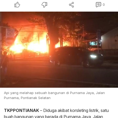
0
Api yang melahap sebuah bangunan di Purnama Jaya, Jalan
Purnama, Pontianak Selatan
TKPPONTIANAK
– Diduga akibat korsleting listrik, satu
buah bangunan yang berada di Purnama Jaya, Jalan