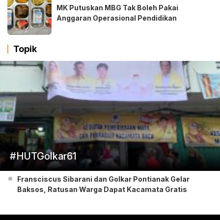
MK Putuskan MBG Tak Boleh Pakai
Anggaran Operasional Pendidikan
Topik
#HUTGolkar61
Fransciscus Sibarani dan Golkar Pontianak Gelar
Baksos, Ratusan Warga Dapat Kacamata Gratis