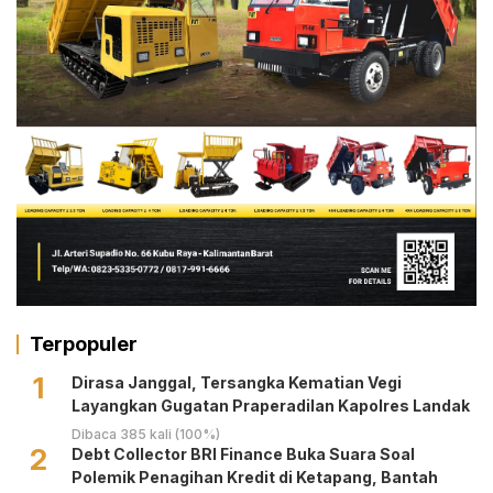
Terpopuler
1
Dirasa Janggal, Tersangka Kematian Vegi
Layangkan Gugatan Praperadilan Kapolres Landak
Dibaca 385 kali (100%)
2
Debt Collector BRI Finance Buka Suara Soal
Polemik Penagihan Kredit di Ketapang, Bantah