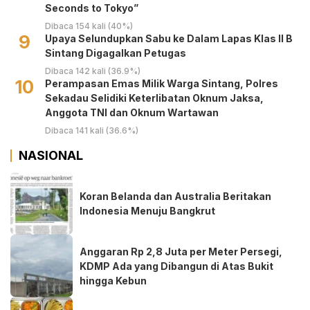
Seconds to Tokyo”
Dibaca 154 kali (40%)
9
Upaya Selundupkan Sabu ke Dalam Lapas Klas II B
Sintang Digagalkan Petugas
Dibaca 142 kali (36.9%)
10
Perampasan Emas Milik Warga Sintang, Polres
Sekadau Selidiki Keterlibatan Oknum Jaksa,
Anggota TNI dan Oknum Wartawan
Dibaca 141 kali (36.6%)
NASIONAL
Koran Belanda dan Australia Beritakan
Indonesia Menuju Bangkrut
Anggaran Rp 2,8 Juta per Meter Persegi,
KDMP Ada yang Dibangun di Atas Bukit
hingga Kebun