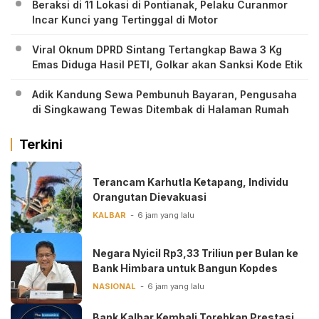
Beraksi di 11 Lokasi di Pontianak, Pelaku Curanmor
Incar Kunci yang Tertinggal di Motor
Viral Oknum DPRD Sintang Tertangkap Bawa 3 Kg
Emas Diduga Hasil PETI, Golkar akan Sanksi Kode Etik
Adik Kandung Sewa Pembunuh Bayaran, Pengusaha
di Singkawang Tewas Ditembak di Halaman Rumah
Terkini
Terancam Karhutla Ketapang, Individu
Orangutan Dievakuasi
KALBAR
6 jam yang lalu
Negara Nyicil Rp3,33 Triliun per Bulan ke
Bank Himbara untuk Bangun Kopdes
NASIONAL
6 jam yang lalu
Bank Kalbar Kembali Torehkan Prestasi