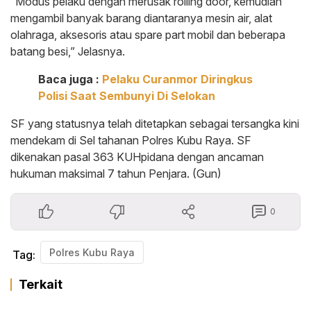
“Modus pelaku dengan merusak rolling door, kemudian
mengambil banyak barang diantaranya mesin air, alat
olahraga, aksesoris atau spare part mobil dan beberapa
batang besi,” Jelasnya.
Baca juga :
Pelaku Curanmor Diringkus
Polisi Saat Sembunyi Di Selokan
SF yang statusnya telah ditetapkan sebagai tersangka kini
mendekam di Sel tahanan Polres Kubu Raya. SF
dikenakan pasal 363 KUHpidana dengan ancaman
hukuman maksimal 7 tahun Penjara. (Gun)
0
Polres Kubu Raya
Tag:
Terkait