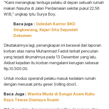
“Kami menangkap terduga pelaku di depan sebuah rumah
makan Nasuha di Jalan Perdamaian sekitar pukul 22.56
WIB,” ungkap Iptu Surya Boy.
Baca juga :
Geledah Kantor BKD
Singkawang, Kejari Sita Sejumlah
Dokumen
Dikatakannya lagi, penangkapan ini berawal dari laporan
korban atas nama Muhammad Fadoli terkait pencurian
yang terjadi dirumahnya pada 13 Desember yang lalu.
Akibat kejadian itu korban mengalami kerugian sebesar
Rp.10.500.00.
Untuk modus operandi pelaku masuk kedalam rumah
dengan merusak pintu geser (rolling door).
Baca Juga :
Wanita Muda di Sungai Asam Kubu
Raya Tewas Dianiaya Suami