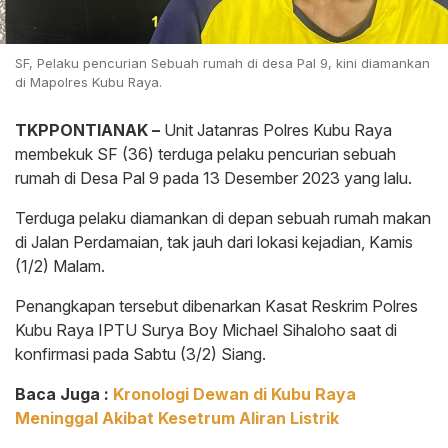
SF, Pelaku pencurian Sebuah rumah di desa Pal 9, kini diamankan
di Mapolres Kubu Raya.
TKPPONTIANAK –
Unit Jatanras Polres Kubu Raya
membekuk SF (36) terduga pelaku pencurian sebuah
rumah di Desa Pal 9 pada 13 Desember 2023 yang lalu.
Terduga pelaku diamankan di depan sebuah rumah makan
di Jalan Perdamaian, tak jauh dari lokasi kejadian, Kamis
(1/2) Malam.
Penangkapan tersebut dibenarkan Kasat Reskrim Polres
Kubu Raya IPTU Surya Boy Michael Sihaloho saat di
konfirmasi pada Sabtu (3/2) Siang.
Baca Juga :
Kronologi Dewan di Kubu Raya
Meninggal Akibat Kesetrum Aliran Listrik