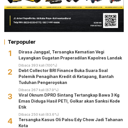
Terpopuler
1
Dirasa Janggal, Tersangka Kematian Vegi
Layangkan Gugatan Praperadilan Kapolres Landak
Dibaca 393 kali (100%)
2
Debt Collector BRI Finance Buka Suara Soal
Polemik Penagihan Kredit di Ketapang, Bantah
Tuduhan Pengeroyokan
Dibaca 267 kali (67.9%)
3
Viral Oknum DPRD Sintang Tertangkap Bawa 3 Kg
Emas Diduga Hasil PETI, Golkar akan Sanksi Kode
Etik
Dibaca 250 kali (63.6%)
4
Tersangka Kasus Oli Palsu Edy Chow Jadi Tahanan
Kota