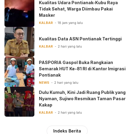
Kualitas Udara Pontianak-Kubu Raya
Tidak Sehat, Warga Diimbau Pakai
Masker
KALBAR
18 jam yang lalu
Kualitas Data ASN Pontianak Tertinggi
KALBAR
2 hari yang lalu
PASPORIA Gaspol Buka Rangkaian
Semarak HUT Ke-81 RI di Kantor Imigrasi
Pontianak
NEWS
2 hari yang lalu
Dulu Kumuh, Kini Jadi Ruang Publik yang
Nyaman, Sujiwo Resmikan Taman Pasar
Kakap
KALBAR
2 hari yang lalu
Indeks Berita