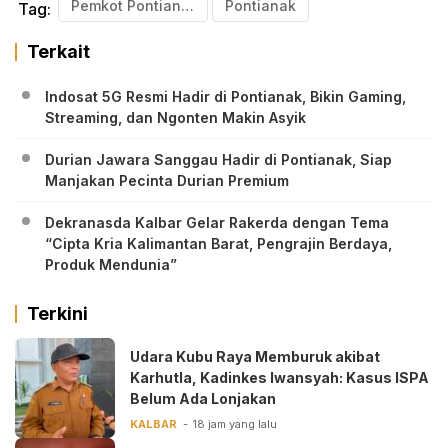
Pemkot Pontianak
Pontianak
Tag:
Terkait
Indosat 5G Resmi Hadir di Pontianak, Bikin Gaming,
Streaming, dan Ngonten Makin Asyik
Durian Jawara Sanggau Hadir di Pontianak, Siap
Manjakan Pecinta Durian Premium
Dekranasda Kalbar Gelar Rakerda dengan Tema
“Cipta Kria Kalimantan Barat, Pengrajin Berdaya,
Produk Mendunia”
Terkini
Udara Kubu Raya Memburuk akibat
Karhutla, Kadinkes Iwansyah: Kasus ISPA
Belum Ada Lonjakan
KALBAR
18 jam yang lalu