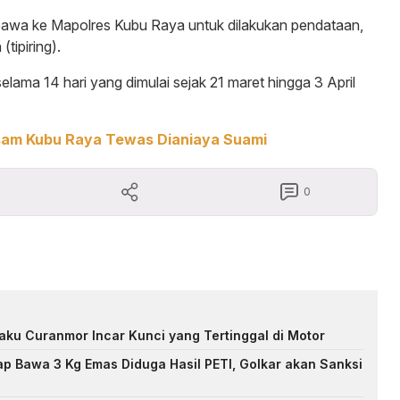
ibawa ke Mapolres Kubu Raya untuk dilakukan pendataan,
tipiring).
ama 14 hari yang dimulai sejak 21 maret hingga 3 April
sam Kubu Raya Tewas Dianiaya Suami
0
elaku Curanmor Incar Kunci yang Tertinggal di Motor
p Bawa 3 Kg Emas Diduga Hasil PETI, Golkar akan Sanksi