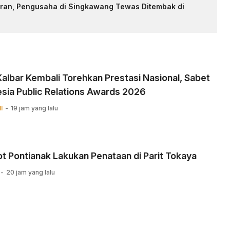
an, Pengusaha di Singkawang Tewas Ditembak di
albar Kembali Torehkan Prestasi Nasional, Sabet
sia Public Relations Awards 2026
I
19 jam yang lalu
 Pontianak Lakukan Penataan di Parit Tokaya
20 jam yang lalu