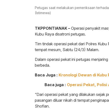
Petugas saat melakukan pemeriksaan terhadap
(Istimewa)
TKPPONTIANAK –
Operasi penyakit mas
Kubu Raya disatroni petugas.
Tim tindak operasi pekat dari Polres Kubu
tempat mesum, Sabtu (24/3) Malam.
Dalam operasi pekat ini petugas menjarin
berbeda.
Baca Juga :
Kronologi Dewan di Kubu R
Baca juga :
Operasi Pekat, Polisi
“Dari operasi pekat yang dilakukan sejak 
pasangan diluar nikah di tempat pengina
Shofian.