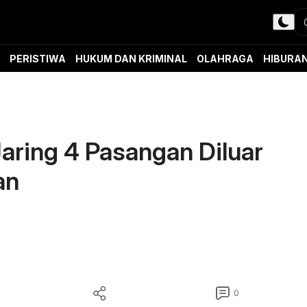
PERISTIWA
HUKUM DAN KRIMINAL
OLAHRAGA
HIBURA
aring 4 Pasangan Diluar
an
0