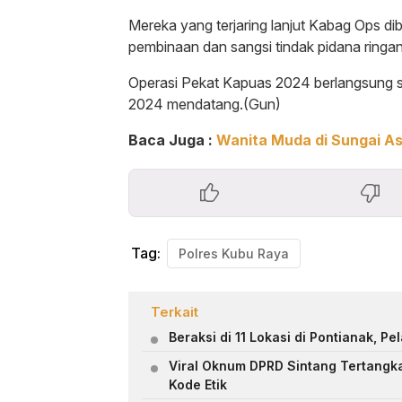
Mereka yang terjaring lanjut Kabag Ops d
pembinaan dan sangsi tindak pidana ringan (
Operasi Pekat Kapuas 2024 berlangsung sel
2024 mendatang.(Gun)
Baca Juga :
Wanita Muda di Sungai A
Tag:
Polres Kubu Raya
Terkait
Beraksi di 11 Lokasi di Pontianak, P
Viral Oknum DPRD Sintang Tertangka
Kode Etik