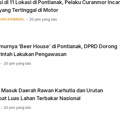
i di 11 Lokasi di Pontianak, Pelaku Curanmor Incar
yang Tertinggal di Motor
DAN KRIMINAL
20 jam yang lalu
murnya ‘Beer House’ di Pontianak, DPRD Dorong
intah Lakukan Pengawasan
20 jam yang lalu
r Masuk Daerah Rawan Karhutla dan Urutan
at Luas Lahan Terbakar Nasional
20 jam yang lalu