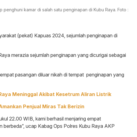
 penghuni kamar di salah satu penginapan di Kubu Raya. Foto :
yarakat (pekat) Kapuas 2024, sejumlah penginapan di
 Raya merazia sejumlah penginapan yang dicurigai sebagai
g empat pasangan diluar nikah di tempat penginapan yang
aya Meninggal Akibat Kesetrum Aliran Listrik
 Amankan Penjual Miras Tak Berizin
pukul 22.00 WIB, kami berhasil menjaring empat
pan berbeda”, ucap Kabag Ops Polres Kubu Raya AKP