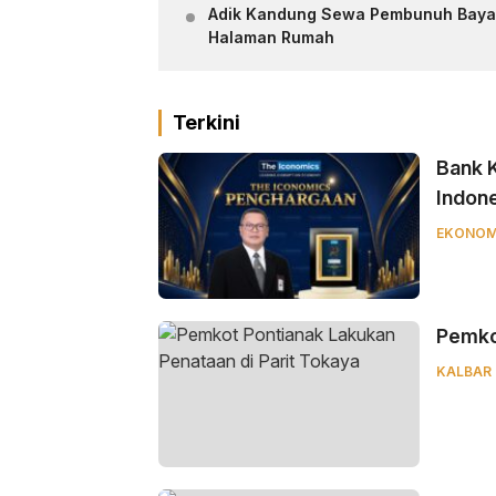
Adik Kandung Sewa Pembunuh Bayar
Halaman Rumah
Terkini
Bank K
Indone
EKONOM
Pemkot
KALBAR