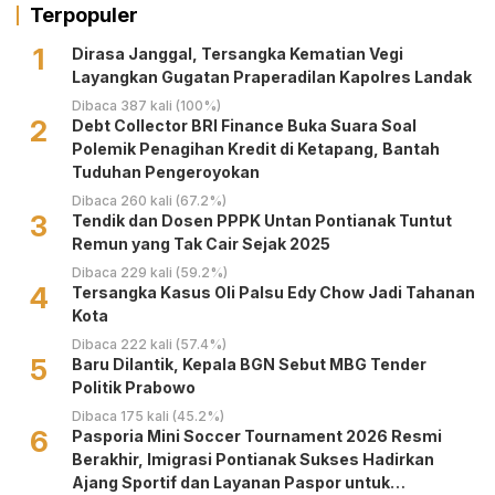
Terpopuler
1
Dirasa Janggal, Tersangka Kematian Vegi
Layangkan Gugatan Praperadilan Kapolres Landak
Dibaca 387 kali (100%)
2
Debt Collector BRI Finance Buka Suara Soal
Polemik Penagihan Kredit di Ketapang, Bantah
Tuduhan Pengeroyokan
Dibaca 260 kali (67.2%)
3
Tendik dan Dosen PPPK Untan Pontianak Tuntut
Remun yang Tak Cair Sejak 2025
Dibaca 229 kali (59.2%)
4
Tersangka Kasus Oli Palsu Edy Chow Jadi Tahanan
Kota
Dibaca 222 kali (57.4%)
5
Baru Dilantik, Kepala BGN Sebut MBG Tender
Politik Prabowo
Dibaca 175 kali (45.2%)
6
Pasporia Mini Soccer Tournament 2026 Resmi
Berakhir, Imigrasi Pontianak Sukses Hadirkan
Ajang Sportif dan Layanan Paspor untuk