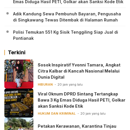
Emas Diduga Hasil PETI, Golkar akan Sanksi Kode Etik
Adik Kandung Sewa Pembunuh Bayaran, Pengusaha
di Singkawang Tewas Ditembak di Halaman Rumah
Polisi Temukan 551 Kg Sisik Tenggiling Siap Jual di
Pontianak
Terkini
‎Sosok Inspiratif Yvonni Tamara, Angkat
Citra Kalbar di Kancah Nasional Melalui
Dunia Digital ‎
HIBURAN
20 jam yang lalu
Viral Oknum DPRD Sintang Tertangkap
Bawa 3 Kg Emas Diduga Hasil PETI, Golkar
akan Sanksi Kode Etik
HUKUM DAN KRIMINAL
20 jam yang lalu
Petakan Kerawanan, Karantina Tinjau