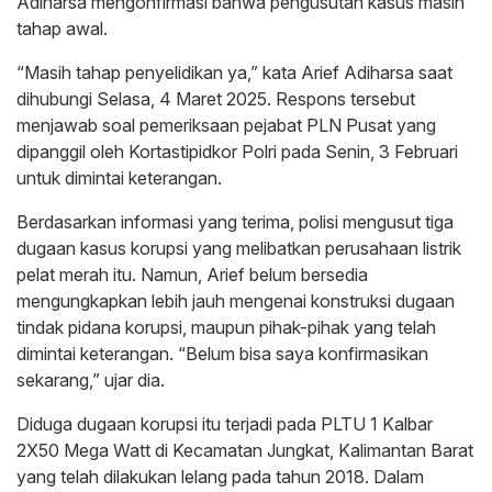
Adiharsa mengonfirmasi bahwa pengusutan kasus masih
tahap awal.
“Masih tahap penyelidikan ya,” kata Arief Adiharsa saat
dihubungi Selasa, 4 Maret 2025. Respons tersebut
menjawab soal pemeriksaan pejabat PLN Pusat yang
dipanggil oleh Kortastipidkor Polri pada Senin, 3 Februari
untuk dimintai keterangan.
Berdasarkan informasi yang terima, polisi mengusut tiga
dugaan kasus korupsi yang melibatkan perusahaan listrik
pelat merah itu. Namun, Arief belum bersedia
mengungkapkan lebih jauh mengenai konstruksi dugaan
tindak pidana korupsi, maupun pihak-pihak yang telah
dimintai keterangan. “Belum bisa saya konfirmasikan
sekarang,” ujar dia.
Diduga dugaan korupsi itu terjadi pada PLTU 1 Kalbar
2X50 Mega Watt di Kecamatan Jungkat, Kalimantan Barat
yang telah dilakukan lelang pada tahun 2018. Dalam