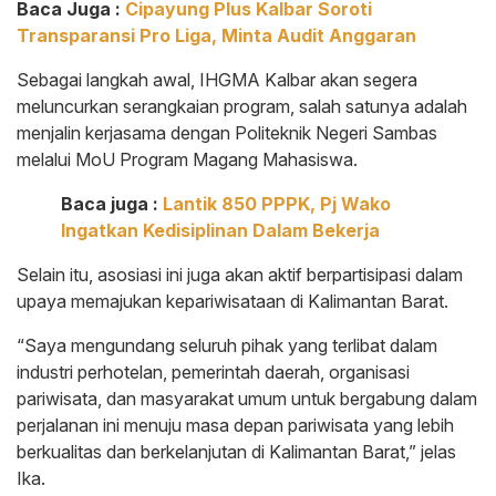
Baca Juga :
Cipayung Plus Kalbar Soroti
Transparansi Pro Liga, Minta Audit Anggaran
Sebagai langkah awal, IHGMA Kalbar akan segera
meluncurkan serangkaian program, salah satunya adalah
menjalin kerjasama dengan Politeknik Negeri Sambas
melalui MoU Program Magang Mahasiswa.
Baca juga :
Lantik 850 PPPK, Pj Wako
Ingatkan Kedisiplinan Dalam Bekerja
Selain itu, asosiasi ini juga akan aktif berpartisipasi dalam
upaya memajukan kepariwisataan di Kalimantan Barat.
“Saya mengundang seluruh pihak yang terlibat dalam
industri perhotelan, pemerintah daerah, organisasi
pariwisata, dan masyarakat umum untuk bergabung dalam
perjalanan ini menuju masa depan pariwisata yang lebih
berkualitas dan berkelanjutan di Kalimantan Barat,” jelas
Ika.