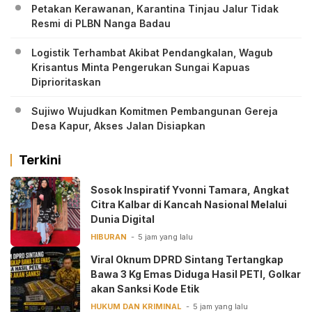
Petakan Kerawanan, Karantina Tinjau Jalur Tidak
Resmi di PLBN Nanga Badau
Logistik Terhambat Akibat Pendangkalan, Wagub
Krisantus Minta Pengerukan Sungai Kapuas
Diprioritaskan
Sujiwo Wujudkan Komitmen Pembangunan Gereja
Desa Kapur, Akses Jalan Disiapkan
Terkini
‎Sosok Inspiratif Yvonni Tamara, Angkat
Citra Kalbar di Kancah Nasional Melalui
Dunia Digital ‎
HIBURAN
5 jam yang lalu
Viral Oknum DPRD Sintang Tertangkap
Bawa 3 Kg Emas Diduga Hasil PETI, Golkar
akan Sanksi Kode Etik
HUKUM DAN KRIMINAL
5 jam yang lalu