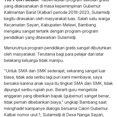
yang dilaksanakan di masa kepemimpinan Gubernur
Kalimantan Barat (Kalbar) periode 2018-2023, Sutarmidji
begitu dirasakan oleh masyarakat luas. Salah satu warga
Kecamatan Sayan, Kabupaten Melawi, Bambang
mengaku sangat tertarik dengan program-program
pendidikan yang ditawarkan Sutarmidji.
Menurutnya program pendidikan gratis sangat dibutuhkan
oleh masyarakat. Terutama bagi para pelajar dari latar
belakang keluarga tidak mampu.
“Untuk SMA dan SMK sederajat, sekarang sangat luar
biasa, tidak ada seribu lagi pun kami membayar, saya
bersaksi karena anak saya itu tingkat SMA dan SMK, tidak
dipungut seribu rupiah pun. Berarti guru mengelola
anggaran yang diberikan bapak (gubernur) sangat benar,
tidak pernah dibebankan biaya,” ungkap Bambang saat
menghadiri kampanye dialogis bersama Calon Gubernur
Kalbar nomor urut 1, Sutarmidji di Desa Nanga Sayan,