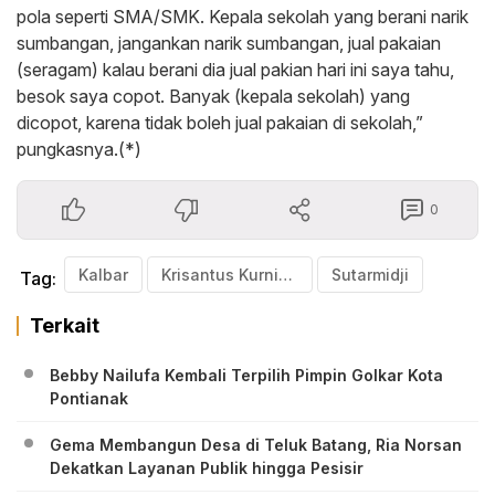
pola seperti SMA/SMK. Kepala sekolah yang berani narik
sumbangan, jangankan narik sumbangan, jual pakaian
(seragam) kalau berani dia jual pakian hari ini saya tahu,
besok saya copot. Banyak (kepala sekolah) yang
dicopot, karena tidak boleh jual pakaian di sekolah,”
pungkasnya.(*)
0
Kalbar
Krisantus Kurniawan
Sutarmidji
Tag:
Terkait
Bebby Nailufa Kembali Terpilih Pimpin Golkar Kota
Pontianak
Gema Membangun Desa di Teluk Batang, Ria Norsan
Dekatkan Layanan Publik hingga Pesisir