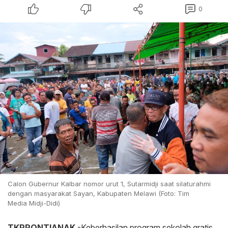
0
Calon Gubernur Kalbar nomor urut 1, Sutarmidji saat silaturahmi
dengan masyarakat Sayan, Kabupaten Melawi (Foto: Tim
Media Midji-Didi)
TKPPONTIANAK
-Keberhasilan program sekolah gratis