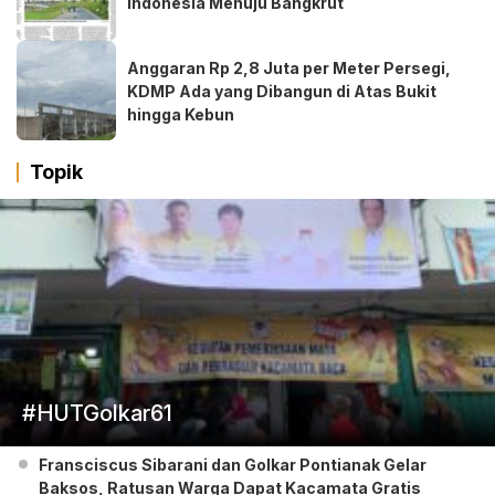
Indonesia Menuju Bangkrut
Anggaran Rp 2,8 Juta per Meter Persegi,
KDMP Ada yang Dibangun di Atas Bukit
hingga Kebun
Topik
#HUTGolkar61
Fransciscus Sibarani dan Golkar Pontianak Gelar
Baksos, Ratusan Warga Dapat Kacamata Gratis