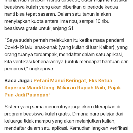
beasiswa kuliah yang akan diberikan di periode kedua
nanti bisa tepat sasaran. Dalam satu tahun ia akan
menyiapkan kuota antara lima ribu, sampai 10 ribu
beasiswa gratis untuk jenjang S1.
“Saya sudah pernah melakukan itu ketika masa pandemi
Covid-19 lalu, anak-anak (yang kuliah di luar Kalbar), yang
orang tuanya terdampak, mendaftar dalam satu aplikasi,
kita verifikasi kebenarannya (untuk mendapat bantuan dari
pemprov),” ungkapnya.
Baca Juga :
Petani Mandi Keringat, Eks Ketua
Koperasi Mandi Uang: Miliaran Rupiah Raib, Pajak
Pun Jadi Pajangan!
Sistem yang sama menurutnya juga akan diterapkan di
program beasiswa kuliah gratis. Dimana para pelajar dari
keluarga tidak mampu yang akan melanjutkan kuliah,
mendaftar dalam satu aplikasi. Kemudian langkah verifikasi