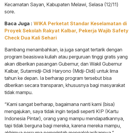
Kecamatan Sayan, Kabupaten Melawi, Selasa (12/11)
sore.
Baca Juga :
WIKA Perketat Standar Keselamatan di
Proyek Sekolah Rakyat Kalbar, Pekerja Wajib Safety
Check Dua Kali Sehari
Bambang menambahkan, ia juga sangat tertarik dengan
program beasiswa kuliah atau perguruan tinggi gratis yang
akan diberikan pasangan Gubernur, dan Wakil Gubernur
Kalbar, Sutarmidji-Didi Haryono (Midji-Didi) untuk lima
tahun ke depan. Ia berharap program tersebut bisa
diberikan secara transparan, khususnya bagi masyarakat
tidak mampu.
“Kami sangat berharap, bagaimana nanti kami (bisa)
mengajukan, saya tidak ingin terjadi seperti KIP (Kartu
Indonesia Pintar), orang yang mampu mendapatkannya,
tapi tidak berguna bagi mereka, karena mereka mampu,
akhirnya percuma pemerintah mengalokasikannya,”