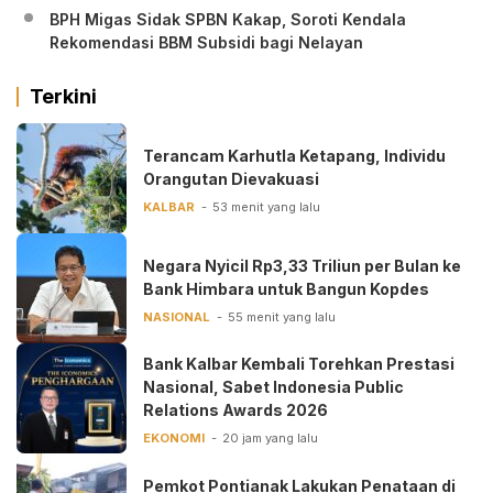
BPH Migas Sidak SPBN Kakap, Soroti Kendala
Rekomendasi BBM Subsidi bagi Nelayan
Terkini
Terancam Karhutla Ketapang, Individu
Orangutan Dievakuasi
KALBAR
53 menit yang lalu
Negara Nyicil Rp3,33 Triliun per Bulan ke
Bank Himbara untuk Bangun Kopdes
NASIONAL
55 menit yang lalu
Bank Kalbar Kembali Torehkan Prestasi
Nasional, Sabet Indonesia Public
Relations Awards 2026
EKONOMI
20 jam yang lalu
Pemkot Pontianak Lakukan Penataan di