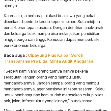
ujarnya.
Karena itu, ia berharap alokasi beasiswa yang bakal
diberikan di periode kedua kepemimpinan Sutarmidji itu
benar-benar tepat sasaran. Dengan demikian anak-anak
dari keluarga tidak mampu bisa melanjutkan pendidikan
hingga perguruan tinggi. Kemudian dapat memperbaiki
perekonomian keluarga.
Baca Juga :
Cipayung Plus Kalbar Soroti
Transparansi Pro Liga, Minta Audit Anggaran
“Seperti kami yang orang tuanya hanya pekerja
serabutan, jangan orang yang mampu justru
mendapatkannya. Jangan sampai orang yang mampu
mendapatkannya, agar beasiswa ini tepat sasaran. Kalau
untuk pembangunan kami sudah merasakan cukup puas
pak, jalan, infrastruktur yang lainnya,” pungkasnya.
Menjawab harapan warga tersebut, Sutarmidji memastikan