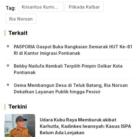
Krisantus Kurniawan
Pilkada Kalbar
Tag:
Ria Norsan
Terkait
PASPORIA Gaspol Buka Rangkaian Semarak HUT Ke-81
RI di Kantor Imigrasi Pontianak
Bebby Nailufa Kembali Terpilih Pimpin Golkar Kota
Pontianak
Gema Membangun Desa di Teluk Batang, Ria Norsan
Dekatkan Layanan Publik hingga Pesisir
Terkini
Udara Kubu Raya Memburuk akibat
Karhutla, Kadinkes Iwansyah: Kasus ISPA
Belum Ada Lonjakan