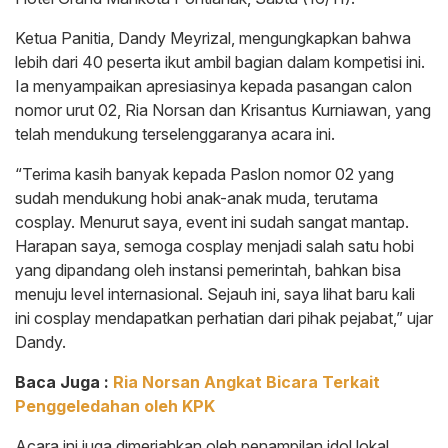
Ketua Panitia, Dandy Meyrizal, mengungkapkan bahwa
lebih dari 40 peserta ikut ambil bagian dalam kompetisi ini.
Ia menyampaikan apresiasinya kepada pasangan calon
nomor urut 02, Ria Norsan dan Krisantus Kurniawan, yang
telah mendukung terselenggaranya acara ini.
“Terima kasih banyak kepada Paslon nomor 02 yang
sudah mendukung hobi anak-anak muda, terutama
cosplay. Menurut saya, event ini sudah sangat mantap.
Harapan saya, semoga cosplay menjadi salah satu hobi
yang dipandang oleh instansi pemerintah, bahkan bisa
menuju level internasional. Sejauh ini, saya lihat baru kali
ini cosplay mendapatkan perhatian dari pihak pejabat,” ujar
Dandy.
Baca Juga :
Ria Norsan Angkat Bicara Terkait
Penggeledahan oleh KPK
Acara ini juga dimeriahkan oleh penampilan idol lokal