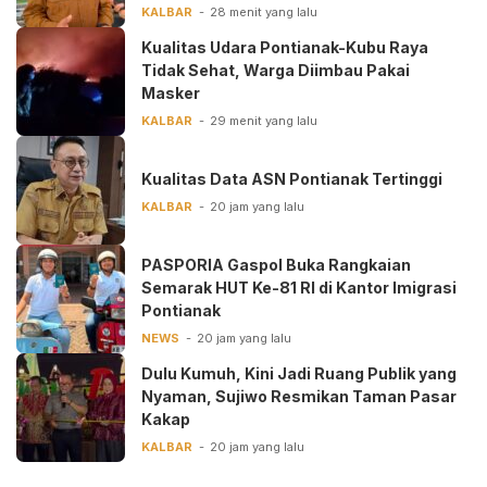
KALBAR
28 menit yang lalu
Kualitas Udara Pontianak-Kubu Raya
Tidak Sehat, Warga Diimbau Pakai
Masker
KALBAR
29 menit yang lalu
Kualitas Data ASN Pontianak Tertinggi
KALBAR
20 jam yang lalu
PASPORIA Gaspol Buka Rangkaian
Semarak HUT Ke-81 RI di Kantor Imigrasi
Pontianak
NEWS
20 jam yang lalu
Dulu Kumuh, Kini Jadi Ruang Publik yang
Nyaman, Sujiwo Resmikan Taman Pasar
Kakap
KALBAR
20 jam yang lalu