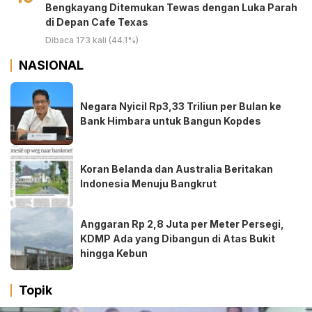
Bengkayang Ditemukan Tewas dengan Luka Parah
di Depan Cafe Texas
Dibaca 173 kali (44.1%)
NASIONAL
Negara Nyicil Rp3,33 Triliun per Bulan ke
Bank Himbara untuk Bangun Kopdes
Koran Belanda dan Australia Beritakan
Indonesia Menuju Bangkrut
Anggaran Rp 2,8 Juta per Meter Persegi,
KDMP Ada yang Dibangun di Atas Bukit
hingga Kebun
Topik