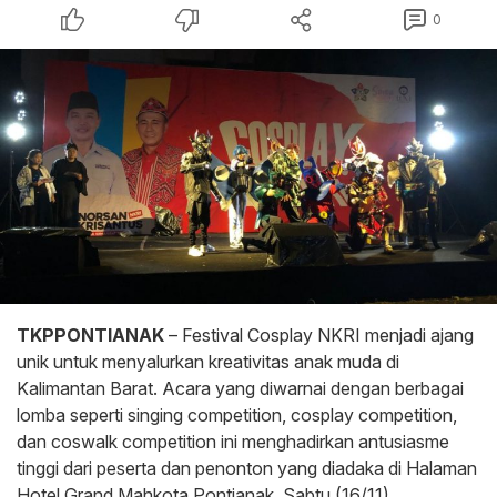
0
TKPPONTIANAK
– Festival Cosplay NKRI menjadi ajang
unik untuk menyalurkan kreativitas anak muda di
Kalimantan Barat. Acara yang diwarnai dengan berbagai
lomba seperti singing competition, cosplay competition,
dan coswalk competition ini menghadirkan antusiasme
tinggi dari peserta dan penonton yang diadaka di Halaman
Hotel Grand Mahkota Pontianak, Sabtu (16/11).