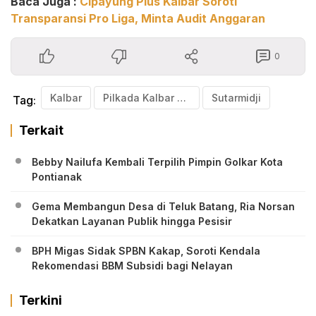
Baca Juga :
Cipayung Plus Kalbar Soroti
Transparansi Pro Liga, Minta Audit Anggaran
0
Kalbar
Pilkada Kalbar 2024
Sutarmidji
Tag:
Terkait
Bebby Nailufa Kembali Terpilih Pimpin Golkar Kota
Pontianak
Gema Membangun Desa di Teluk Batang, Ria Norsan
Dekatkan Layanan Publik hingga Pesisir
BPH Migas Sidak SPBN Kakap, Soroti Kendala
Rekomendasi BBM Subsidi bagi Nelayan
Terkini