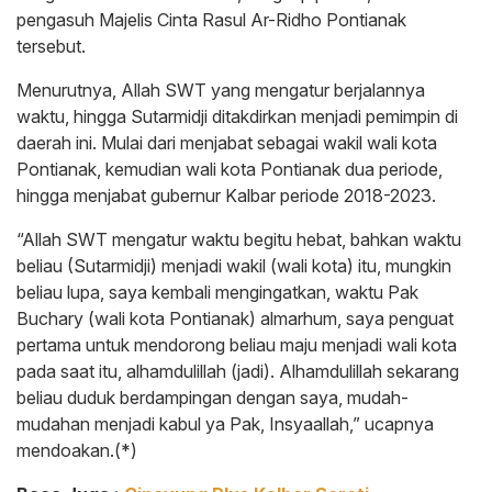
pengasuh Majelis Cinta Rasul Ar-Ridho Pontianak
tersebut.
Menurutnya, Allah SWT yang mengatur berjalannya
waktu, hingga Sutarmidji ditakdirkan menjadi pemimpin di
daerah ini. Mulai dari menjabat sebagai wakil wali kota
Pontianak, kemudian wali kota Pontianak dua periode,
hingga menjabat gubernur Kalbar periode 2018-2023.
“Allah SWT mengatur waktu begitu hebat, bahkan waktu
beliau (Sutarmidji) menjadi wakil (wali kota) itu, mungkin
beliau lupa, saya kembali mengingatkan, waktu Pak
Buchary (wali kota Pontianak) almarhum, saya penguat
pertama untuk mendorong beliau maju menjadi wali kota
pada saat itu, alhamdulillah (jadi). Alhamdulillah sekarang
beliau duduk berdampingan dengan saya, mudah-
mudahan menjadi kabul ya Pak, Insyaallah,” ucapnya
mendoakan.(*)