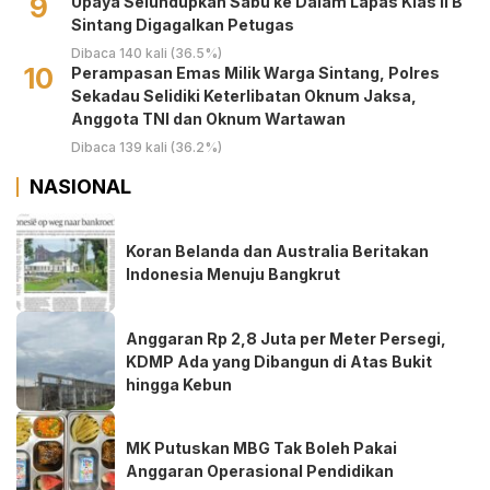
9
Upaya Selundupkan Sabu ke Dalam Lapas Klas II B
Sintang Digagalkan Petugas
Dibaca 140 kali (36.5%)
10
Perampasan Emas Milik Warga Sintang, Polres
Sekadau Selidiki Keterlibatan Oknum Jaksa,
Anggota TNI dan Oknum Wartawan
Dibaca 139 kali (36.2%)
NASIONAL
Koran Belanda dan Australia Beritakan
Indonesia Menuju Bangkrut
Anggaran Rp 2,8 Juta per Meter Persegi,
KDMP Ada yang Dibangun di Atas Bukit
hingga Kebun
MK Putuskan MBG Tak Boleh Pakai
Anggaran Operasional Pendidikan