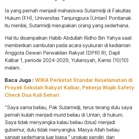
Ia yang pernah menjadi mahasiswa Sutarmidji di Fakultas
Hukum (FH), Universitas Tanjungpura (Untan) Pontianak
itu menilai, Sutarmidji merupakan orang yang sederhana.
Hal itu disampaikan Habib Abdullah Ridho Bin Yahya saat
memberikan sambutan pada acara syukuran di kediaman
Anggota Dewan Perwakilan Rakyat (DPR) RI, Dapil
Kalbar 1, periode 2024-2029, Yuliansyah, Kamis (10/10)
malam.
Baca Juga :
WIKA Perketat Standar Keselamatan di
Proyek Sekolah Rakyat Kalbar, Pekerja Wajib Safety
Check Dua Kali Sehari
“Saya sama beliau, Pak Sutarmidji, terus terang dulu saya
pernah kuliah menjadi murid beliau di Untan, di hukum.
Saya tidak menyangka kalau beliau (bisa) menjadi
gubernur, dulu tidak menyangka. Masya Allah beliau
sangat sederhana luar biasa,” ungkap pendiri, dan